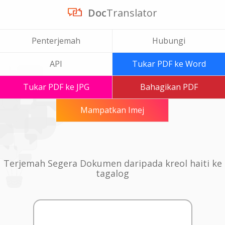
Doc
Translator
Penterjemah
Hubungi
API
Tukar PDF ke Word
Tukar PDF ke JPG
Bahagikan PDF
Mampatkan Imej
Terjemah Segera Dokumen daripada kreol haiti ke
tagalog