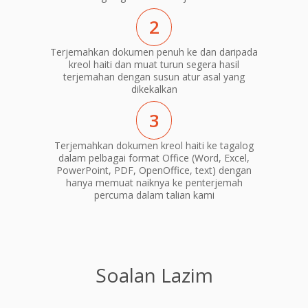
2
Terjemahkan dokumen penuh ke dan daripada
kreol haiti dan muat turun segera hasil
terjemahan dengan susun atur asal yang
dikekalkan
3
Terjemahkan dokumen kreol haiti ke tagalog
dalam pelbagai format Office (Word, Excel,
PowerPoint, PDF, OpenOffice, text) dengan
hanya memuat naiknya ke penterjemah
percuma dalam talian kami
Soalan Lazim