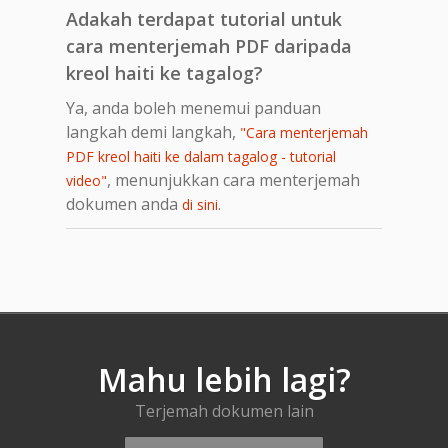
Adakah terdapat tutorial untuk
cara menterjemah PDF daripada
kreol haiti ke tagalog?
Ya, anda boleh menemui panduan
langkah demi langkah,
"Cara menterjemah
PDF kreol haiti ke dalam tagalog - tutorial
, menunjukkan cara menterjemah
video"
dokumen anda
.
di sini
Mahu lebih lagi?
Terjemah dokumen lain