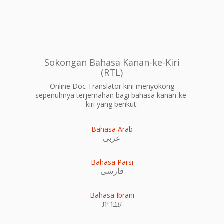
Sokongan Bahasa Kanan-ke-Kiri
(RTL)
Online Doc Translator kini menyokong
sepenuhnya terjemahan bagi bahasa kanan-ke-
kiri yang berikut:
Bahasa Arab
عربى
Bahasa Parsi
فارسی
Bahasa Ibrani
עִברִית