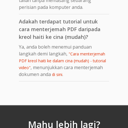
talian tanpa memasang sebarang
perisian pada komputer anda.
Adakah terdapat tutorial untuk
cara menterjemah PDF daripada
kreol haiti ke cina (mudah)?
Ya, anda boleh menemui panduan
langkah demi langkah,
"Cara menterjemah
PDF kreol haiti ke dalam cina (mudah) - tutorial
, menunjukkan cara menterjemah
video"
dokumen anda
.
di sini
Mahu lebih lagi?