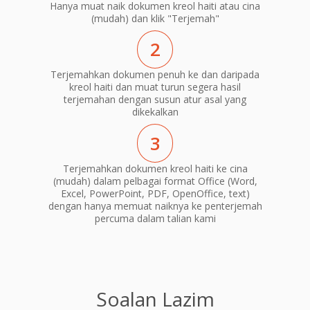
Hanya muat naik dokumen kreol haiti atau cina
(mudah) dan klik "Terjemah"
2
Terjemahkan dokumen penuh ke dan daripada
kreol haiti dan muat turun segera hasil
terjemahan dengan susun atur asal yang
dikekalkan
3
Terjemahkan dokumen kreol haiti ke cina
(mudah) dalam pelbagai format Office (Word,
Excel, PowerPoint, PDF, OpenOffice, text)
dengan hanya memuat naiknya ke penterjemah
percuma dalam talian kami
Soalan Lazim