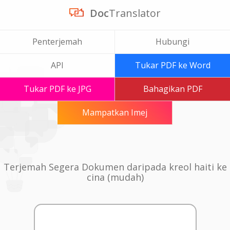
Doc
Translator
Penterjemah
Hubungi
API
Tukar PDF ke Word
Tukar PDF ke JPG
Bahagikan PDF
Mampatkan Imej
Terjemah Segera Dokumen daripada kreol haiti ke
cina (mudah)