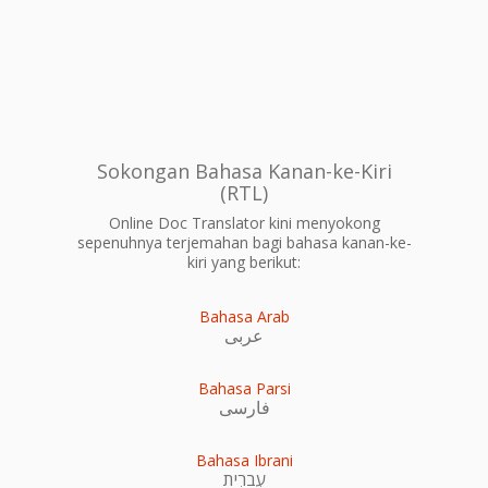
Sokongan Bahasa Kanan-ke-Kiri
(RTL)
Online Doc Translator kini menyokong
sepenuhnya terjemahan bagi bahasa kanan-ke-
kiri yang berikut:
Bahasa Arab
عربى
Bahasa Parsi
فارسی
Bahasa Ibrani
עִברִית