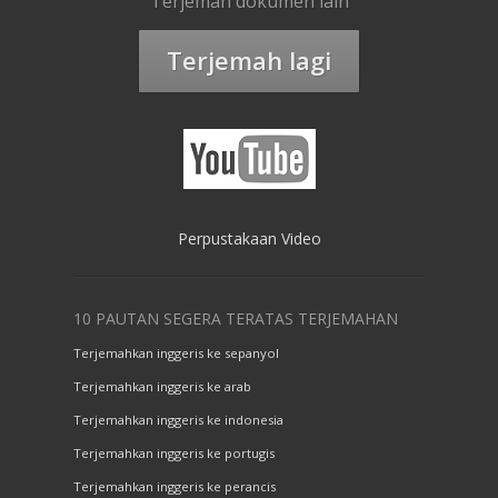
Terjemah dokumen lain
Terjemah lagi
Perpustakaan Video
10 PAUTAN SEGERA TERATAS TERJEMAHAN
Terjemahkan inggeris ke sepanyol
Terjemahkan inggeris ke arab
Terjemahkan inggeris ke indonesia
Terjemahkan inggeris ke portugis
Terjemahkan inggeris ke perancis