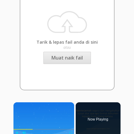
Tarik & lepas fail anda di sini
atau
Muat naik fail
×
Now Playing