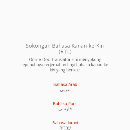
Sokongan Bahasa Kanan-ke-Kiri
(RTL)
Online Doc Translator kini menyokong
sepenuhnya terjemahan bagi bahasa kanan-ke-
kiri yang berikut:
Bahasa Arab
عربى
Bahasa Parsi
فارسی
Bahasa Ibrani
עִברִית