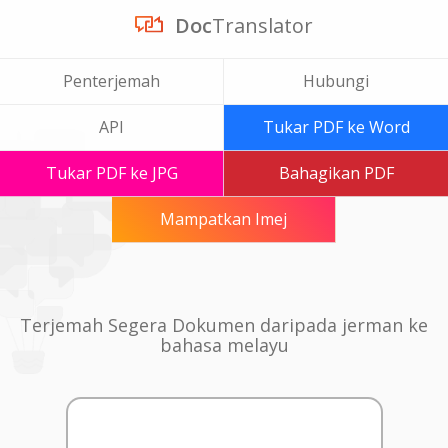
Doc
Translator
Penterjemah
Hubungi
API
Tukar PDF ke Word
Tukar PDF ke JPG
Bahagikan PDF
Mampatkan Imej
Terjemah Segera Dokumen daripada jerman ke
bahasa melayu