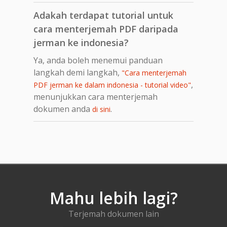
Adakah terdapat tutorial untuk
cara menterjemah PDF daripada
jerman ke indonesia?
Ya, anda boleh menemui panduan
langkah demi langkah,
"Cara menterjemah
,
PDF jerman ke dalam indonesia - tutorial video"
menunjukkan cara menterjemah
dokumen anda
.
di sini
Mahu lebih lagi?
Terjemah dokumen lain