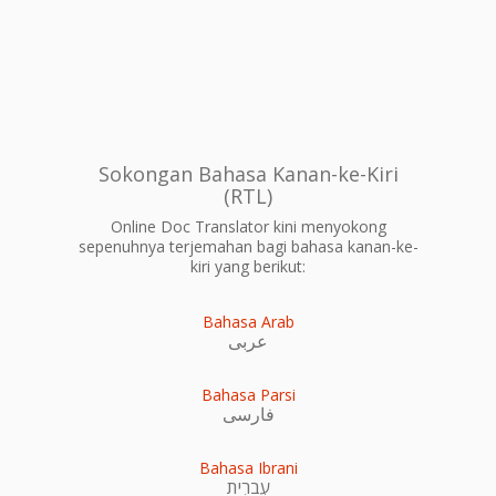
Sokongan Bahasa Kanan-ke-Kiri
(RTL)
Online Doc Translator kini menyokong
sepenuhnya terjemahan bagi bahasa kanan-ke-
kiri yang berikut:
Bahasa Arab
عربى
Bahasa Parsi
فارسی
Bahasa Ibrani
עִברִית