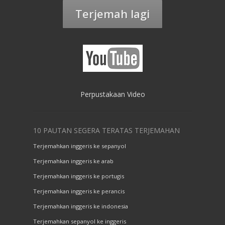
Terjemah lagi
Perpustakaan Video
10 PAUTAN SEGERA TERATAS TERJEMAHAN
Terjemahkan inggeris ke sepanyol
Terjemahkan inggeris ke arab
Terjemahkan inggeris ke portugis
Terjemahkan inggeris ke perancis
Terjemahkan inggeris ke indonesia
Terjemahkan sepanyol ke inggeris