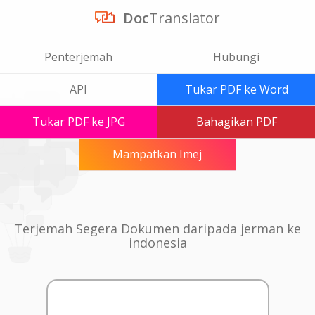
Doc
Translator
Penterjemah
Hubungi
API
Tukar PDF ke Word
Tukar PDF ke JPG
Bahagikan PDF
Mampatkan Imej
Terjemah Segera Dokumen daripada jerman ke
indonesia