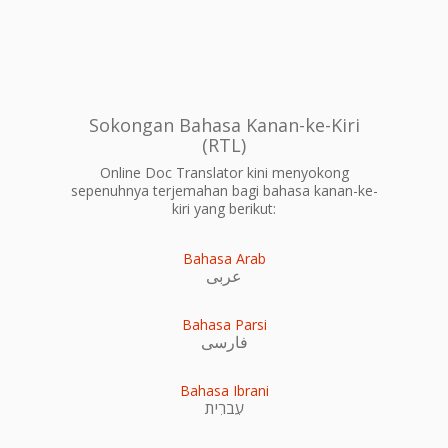
Sokongan Bahasa Kanan-ke-Kiri
(RTL)
Online Doc Translator kini menyokong
sepenuhnya terjemahan bagi bahasa kanan-ke-
kiri yang berikut:
Bahasa Arab
عربى
Bahasa Parsi
فارسی
Bahasa Ibrani
עִברִית