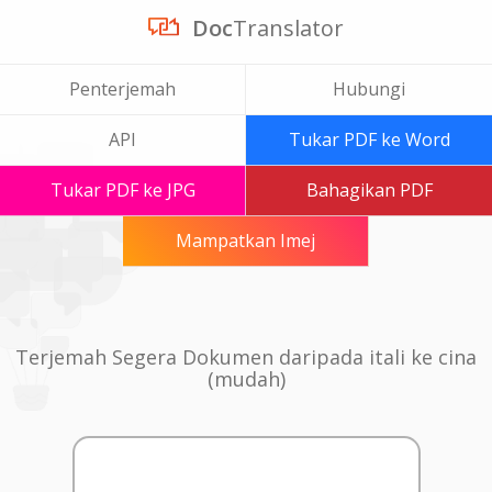
Doc
Translator
Penterjemah
Hubungi
API
Tukar PDF ke Word
Tukar PDF ke JPG
Bahagikan PDF
Mampatkan Imej
Terjemah Segera Dokumen daripada itali ke cina
(mudah)