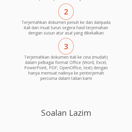
2
Terjemahkan dokumen penuh ke dan daripada
itali dan muat turun segera hasil terjemahan
dengan susun atur asal yang dikekalkan
3
Terjemahkan dokumen itali ke cina (mudah)
dalam pelbagai format Office (Word, Excel,
PowerPoint, PDF, OpenOffice, text) dengan
hanya memuat naiknya ke penterjemah
percuma dalam talian kami
Soalan Lazim