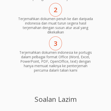
2
Terjemahkan dokumen penuh ke dan daripada
indonesia dan muat turun segera hasil
terjemahan dengan susun atur asal yang
dikekalkan
3
Terjemahkan dokumen indonesia ke portugis
dalam pelbagai format Office (Word, Excel,
PowerPoint, PDF, OpenOffice, text) dengan
hanya memuat naiknya ke penterjemah
percuma dalam talian kami
Soalan Lazim