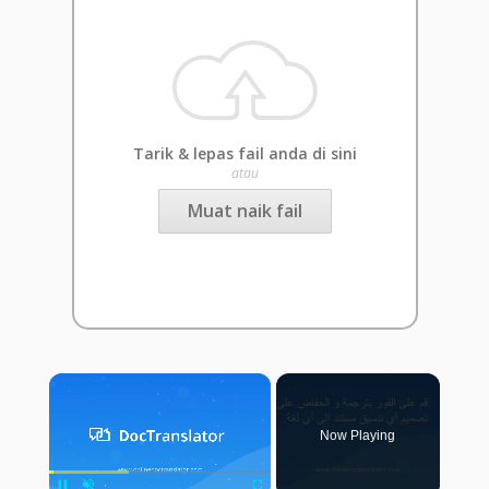
Tarik & lepas fail anda di sini
atau
Muat naik fail
×
Now Playing