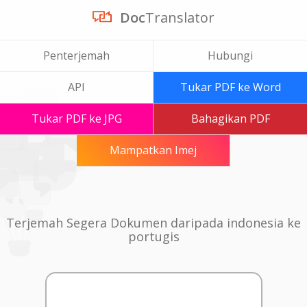
Doc
Translator
Penterjemah
Hubungi
API
Tukar PDF ke Word
Tukar PDF ke JPG
Bahagikan PDF
Mampatkan Imej
Terjemah Segera Dokumen daripada indonesia ke
portugis