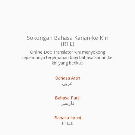
Sokongan Bahasa Kanan-ke-Kiri
(RTL)
Online Doc Translator kini menyokong
sepenuhnya terjemahan bagi bahasa kanan-ke-
kiri yang berikut:
Bahasa Arab
عربى
Bahasa Parsi
فارسی
Bahasa Ibrani
עִברִית