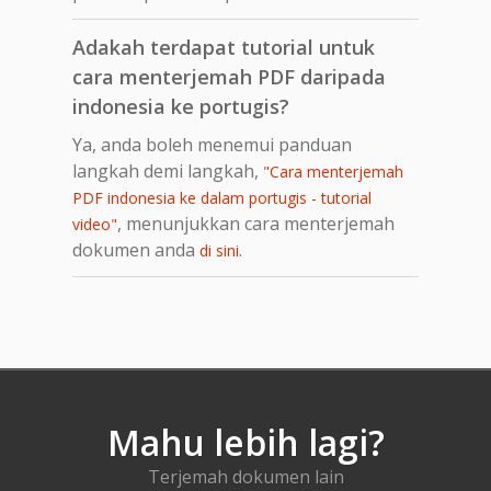
Adakah terdapat tutorial untuk
cara menterjemah PDF daripada
indonesia ke portugis?
Ya, anda boleh menemui panduan
langkah demi langkah,
"Cara menterjemah
PDF indonesia ke dalam portugis - tutorial
, menunjukkan cara menterjemah
video"
dokumen anda
.
di sini
Mahu lebih lagi?
Terjemah dokumen lain