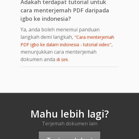
Adakah terdapat tutorial untuk
cara menterjemah PDF daripada
igbo ke indonesia?
Ya, anda boleh menemui panduan
langkah demi langkah,
"Cara menterjemah
,
PDF igbo ke dalam indonesia - tutorial video"
menunjukkan cara menterjemah
dokumen anda
.
di sini
Mahu lebih lagi?
Terjemah dokumen lain