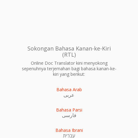
Sokongan Bahasa Kanan-ke-Kiri
(RTL)
Online Doc Translator kini menyokong
sepenuhnya terjemahan bagi bahasa kanan-ke-
kiri yang berikut:
Bahasa Arab
عربى
Bahasa Parsi
فارسی
Bahasa Ibrani
עִברִית