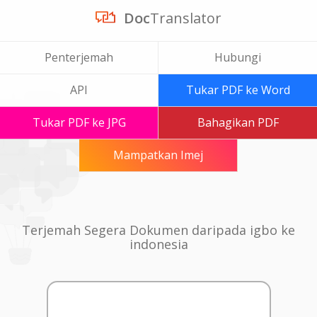
Doc
Translator
Penterjemah
Hubungi
API
Tukar PDF ke Word
Tukar PDF ke JPG
Bahagikan PDF
Mampatkan Imej
Terjemah Segera Dokumen daripada igbo ke
indonesia