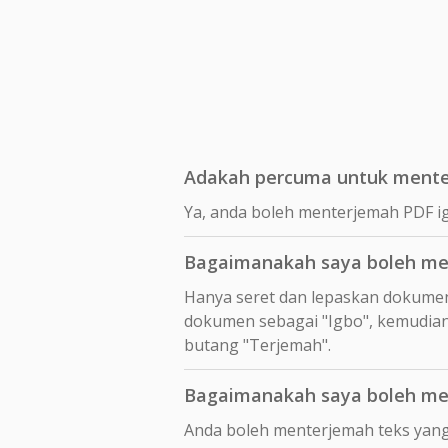
Adakah percuma untuk mente
Ya, anda boleh menterjemah PDF i
Bagaimanakah saya boleh me
Hanya seret dan lepaskan dokume
dokumen sebagai "Igbo", kemudian 
butang "Terjemah".
Bagaimanakah saya boleh men
Anda boleh menterjemah teks yang