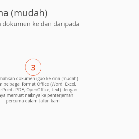
na (mudah)
 dokumen ke dan daripada
3
mahkan dokumen igbo ke cina (mudah)
m pelbagai format Office (Word, Excel,
Point, PDF, OpenOffice, text) dengan
nya memuat naiknya ke penterjemah
percuma dalam talian kami