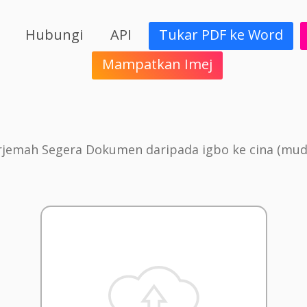
Hubungi
API
Tukar PDF ke Word
Mampatkan Imej
rjemah Segera Dokumen daripada igbo ke cina (mud