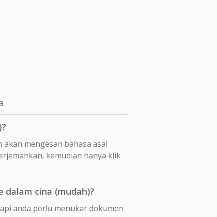
a.
)?
n akan mengesan bahasa asal
terjemahkan, kemudian hanya klik
 dalam cina (mudah)?
etapi anda perlu menukar dokumen