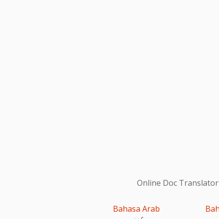
Online Doc Translator
Bahasa Arab
Bah
عربى