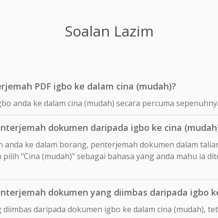
Soalan Lazim
rjemah PDF igbo ke dalam cina (mudah)?
gbo anda ke dalam cina (mudah) secara percuma sepenuhny
nterjemah dokumen daripada igbo ke cina (mudah
n anda ke dalam borang, penterjemah dokumen dalam talia
pilih "Cina (mudah)" sebagai bahasa yang anda mahu ia di
terjemah dokumen yang diimbas daripada igbo ke
 diimbas daripada dokumen igbo ke dalam cina (mudah), t