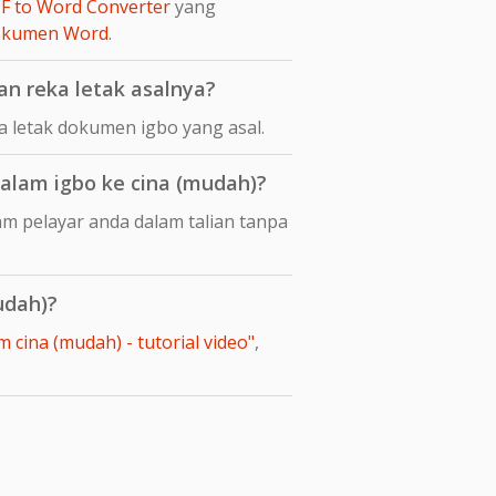
F to Word Converter
yang
dokumen Word
.
n reka letak asalnya?
 letak dokumen igbo yang asal.
lam igbo ke cina (mudah)?
m pelayar anda dalam talian tanpa
udah)?
cina (mudah) - tutorial video"
,