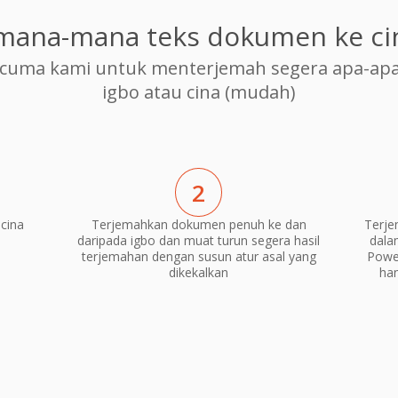
mana-mana teks dokumen ke ci
cuma kami untuk menterjemah segera apa-apa
igbo atau cina (mudah)
2
cina
Terjemahkan dokumen penuh ke dan
Terje
daripada igbo dan muat turun segera hasil
dala
terjemahan dengan susun atur asal yang
Power
dikekalkan
ha