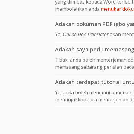
yang diimbas kepada Word terleb
membolehkan anda
menukar dokum
Adakah dokumen PDF igbo yan
Ya,
Online Doc Translator
akan mente
Adakah saya perlu memasang 
Tidak, anda boleh menterjemah dok
memasang sebarang perisian pada
Adakah terdapat tutorial unt
Ya, anda boleh menemui panduan 
menunjukkan cara menterjemah 