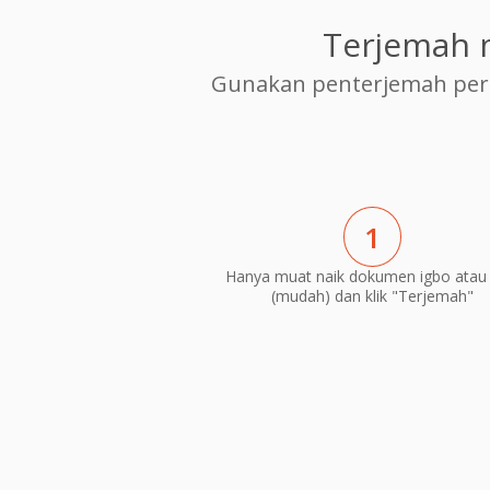
Terjemah 
Gunakan penterjemah per
1
Hanya muat naik dokumen igbo atau 
(mudah) dan klik "Terjemah"