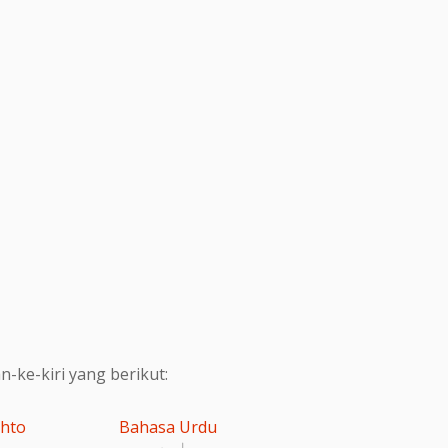
ke-kiri yang berikut:
shto
Bahasa Urdu
اردو