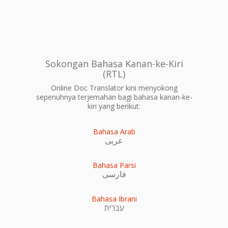
Sokongan Bahasa Kanan-ke-Kiri
(RTL)
Online Doc Translator kini menyokong
sepenuhnya terjemahan bagi bahasa kanan-ke-
kiri yang berikut:
Bahasa Arab
عربى
Bahasa Parsi
فارسی
Bahasa Ibrani
עִברִית