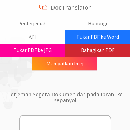
Doc
Translator
Penterjemah
Hubungi
API
Tukar PDF ke Word
Tukar PDF ke JPG
Bahagikan PDF
Mampatkan Imej
Terjemah Segera Dokumen daripada ibrani ke
sepanyol