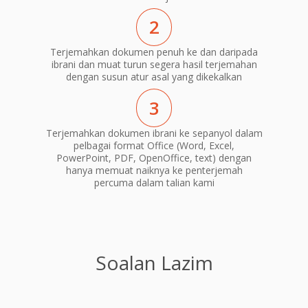
2
Terjemahkan dokumen penuh ke dan daripada
ibrani dan muat turun segera hasil terjemahan
dengan susun atur asal yang dikekalkan
3
Terjemahkan dokumen ibrani ke sepanyol dalam
pelbagai format Office (Word, Excel,
PowerPoint, PDF, OpenOffice, text) dengan
hanya memuat naiknya ke penterjemah
percuma dalam talian kami
Soalan Lazim