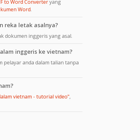
F to Word Converter
yang
dokumen Word
.
 reka letak asalnya?
k dokumen inggeris yang asal.
lam inggeris ke vietnam?
 pelayar anda dalam talian tanpa
tnam?
lam vietnam - tutorial video"
,