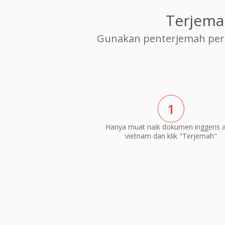
Terjema
Gunakan penterjemah per
1
Hanya muat naik dokumen inggeris 
vietnam dan klik "Terjemah"