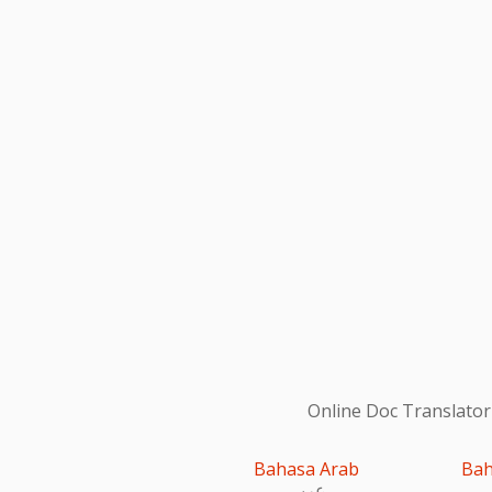
Online Doc Translator
Bahasa Arab
Bah
عربى