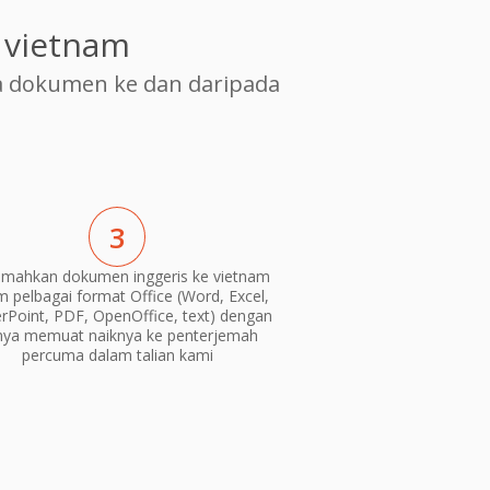
 vietnam
 dokumen ke dan daripada
3
emahkan dokumen inggeris ke vietnam
m pelbagai format Office (Word, Excel,
Point, PDF, OpenOffice, text) dengan
nya memuat naiknya ke penterjemah
percuma dalam talian kami