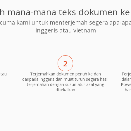
h mana-mana teks dokumen ke
cuma kami untuk menterjemah segera apa-apa
inggeris atau vietnam
2
atau
Terjemahkan dokumen penuh ke dan
Terj
daripada inggeris dan muat turun segera hasil
dala
terjemahan dengan susun atur asal yang
Power
dikekalkan
ha