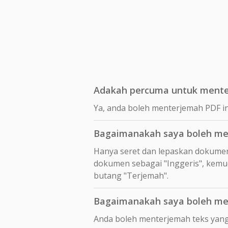
Adakah percuma untuk mente
Ya, anda boleh menterjemah PDF i
Bagaimanakah saya boleh me
Hanya seret dan lepaskan dokume
dokumen sebagai "Inggeris", kemud
butang "Terjemah".
Bagaimanakah saya boleh men
Anda boleh menterjemah teks yang