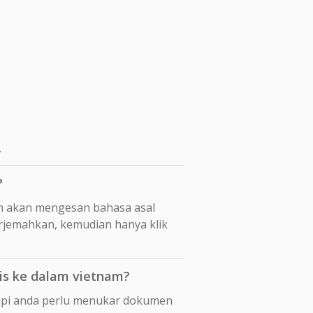
.
?
n akan mengesan bahasa asal
erjemahkan, kemudian hanya klik
is ke dalam vietnam?
tapi anda perlu menukar dokumen