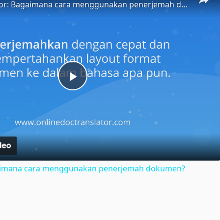
Doc Translator: Bagaimana cara menggunakan penerjemah dokumen?
Play
Video
gaimana cara menggunakan penerjemah dokumen?