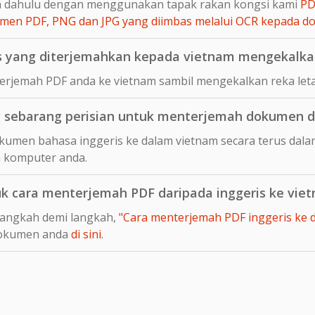
ih dahulu dengan menggunakan tapak rakan kongsi kami
PD
en PDF, PNG dan JPG yang diimbas melalui OCR kepada 
 yang diterjemahkan kepada vietnam mengekalkan
rjemah PDF anda ke vietnam sambil mengekalkan reka leta
sebarang perisian untuk menterjemah dokumen da
umen bahasa inggeris ke dalam vietnam secara terus dalam
 komputer anda.
uk cara menterjemah PDF daripada inggeris ke vie
langkah demi langkah,
"Cara menterjemah PDF inggeris ke da
dokumen anda
di sini
.