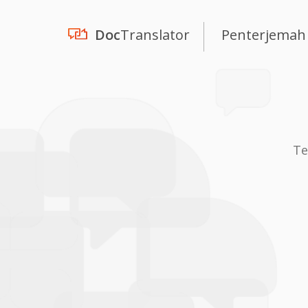
Doc
Translator
Penterjemah
Te