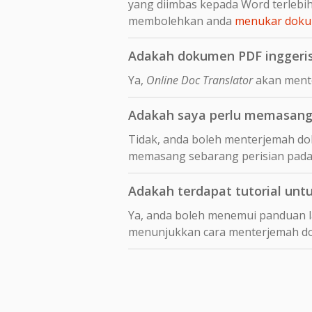
yang diimbas kepada Word terleb
membolehkan anda
menukar dokum
Adakah dokumen PDF inggeris
Ya,
Online Doc Translator
akan mente
Adakah saya perlu memasang 
Tidak, anda boleh menterjemah dok
memasang sebarang perisian pada
Adakah terdapat tutorial unt
Ya, anda boleh menemui panduan 
menunjukkan cara menterjemah 