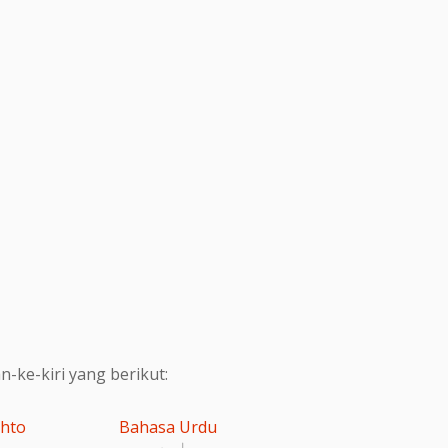
ke-kiri yang berikut:
shto
Bahasa Urdu
اردو