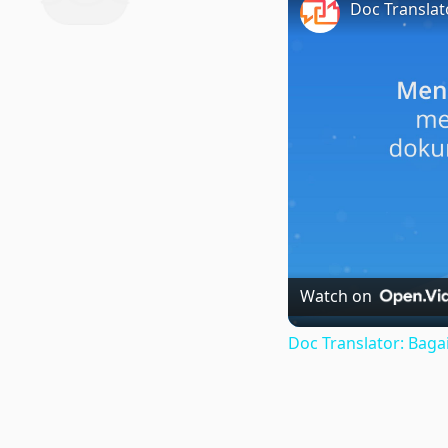
Watch on
Doc Translator: Ba