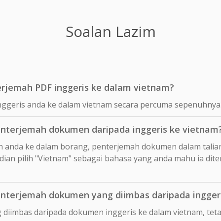
Soalan Lazim
rjemah PDF inggeris ke dalam vietnam?
nggeris anda ke dalam vietnam secara percuma sepenuhnya
nterjemah dokumen daripada inggeris ke vietnam
n anda ke dalam borang, penterjemah dokumen dalam talia
ian pilih "Vietnam" sebagai bahasa yang anda mahu ia dit
terjemah dokumen yang diimbas daripada ingger
 diimbas daripada dokumen inggeris ke dalam vietnam, te