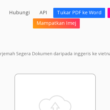
Hubungi
API
Tukar PDF ke Word
Mampatkan Imej
rjemah Segera Dokumen daripada inggeris ke viet