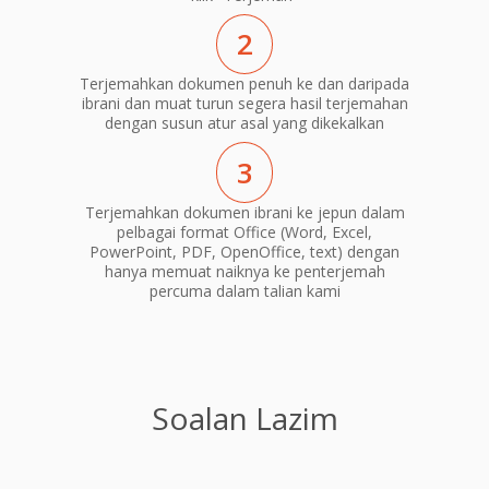
2
Terjemahkan dokumen penuh ke dan daripada
ibrani dan muat turun segera hasil terjemahan
dengan susun atur asal yang dikekalkan
3
Terjemahkan dokumen ibrani ke jepun dalam
pelbagai format Office (Word, Excel,
PowerPoint, PDF, OpenOffice, text) dengan
hanya memuat naiknya ke penterjemah
percuma dalam talian kami
Soalan Lazim