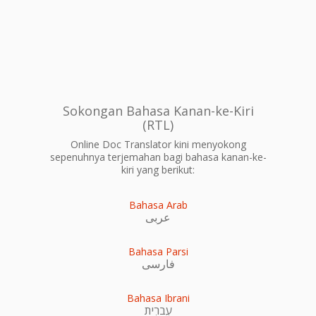
Sokongan Bahasa Kanan-ke-Kiri
(RTL)
Online Doc Translator kini menyokong
sepenuhnya terjemahan bagi bahasa kanan-ke-
kiri yang berikut:
Bahasa Arab
عربى
Bahasa Parsi
فارسی
Bahasa Ibrani
עִברִית