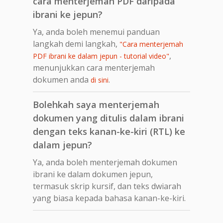
cara menterjemah PDF daripada
ibrani ke jepun?
Ya, anda boleh menemui panduan
langkah demi langkah,
"Cara menterjemah
,
PDF ibrani ke dalam jepun - tutorial video"
menunjukkan cara menterjemah
dokumen anda
.
di sini
Bolehkah saya menterjemah
dokumen yang ditulis dalam ibrani
dengan teks kanan-ke-kiri (RTL) ke
dalam jepun?
Ya, anda boleh menterjemah dokumen
ibrani ke dalam dokumen jepun,
termasuk skrip kursif, dan teks dwiarah
yang biasa kepada bahasa kanan-ke-kiri.