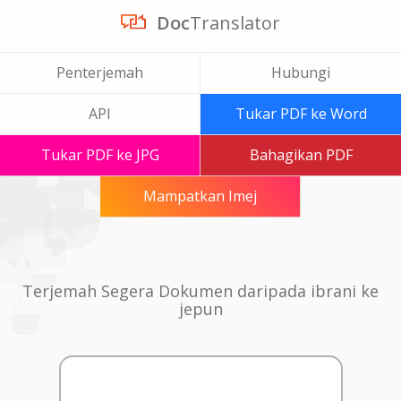
Doc
Translator
Penterjemah
Hubungi
API
Tukar PDF ke Word
Tukar PDF ke JPG
Bahagikan PDF
Mampatkan Imej
Terjemah Segera Dokumen daripada ibrani ke
jepun