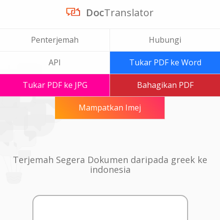
Doc
Translator
Penterjemah
Hubungi
API
Tukar PDF ke Word
Tukar PDF ke JPG
Bahagikan PDF
Mampatkan Imej
Terjemah Segera Dokumen daripada greek ke
indonesia