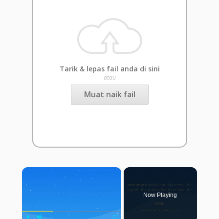
Tarik & lepas fail anda di sini
atau
Muat naik fail
×
Now Playing