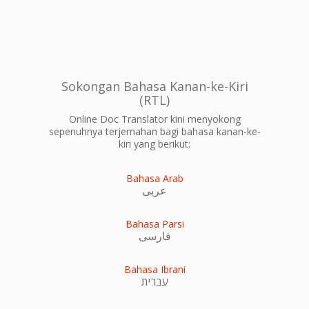
Sokongan Bahasa Kanan-ke-Kiri
(RTL)
Online Doc Translator kini menyokong
sepenuhnya terjemahan bagi bahasa kanan-ke-
kiri yang berikut:
Bahasa Arab
عربى
Bahasa Parsi
فارسی
Bahasa Ibrani
עִברִית