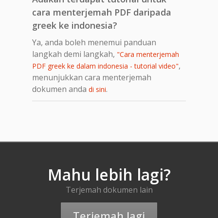
cara menterjemah PDF daripada
greek ke indonesia?
Ya, anda boleh menemui panduan
langkah demi langkah,
"Cara menterjemah
,
PDF greek ke dalam indonesia - tutorial video"
menunjukkan cara menterjemah
dokumen anda
.
di sini
Mahu lebih lagi?
Terjemah dokumen lain
Terjemah lagi