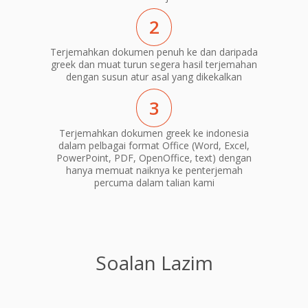
2
Terjemahkan dokumen penuh ke dan daripada
greek dan muat turun segera hasil terjemahan
dengan susun atur asal yang dikekalkan
3
Terjemahkan dokumen greek ke indonesia
dalam pelbagai format Office (Word, Excel,
PowerPoint, PDF, OpenOffice, text) dengan
hanya memuat naiknya ke penterjemah
percuma dalam talian kami
Soalan Lazim