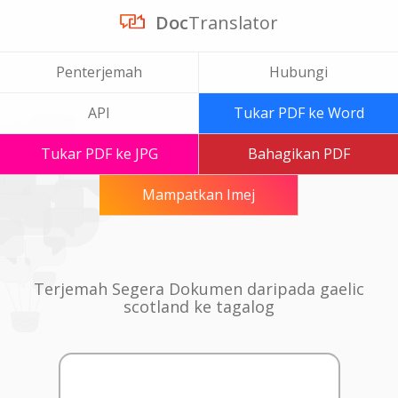
Doc
Translator
Penterjemah
Hubungi
API
Tukar PDF ke Word
Tukar PDF ke JPG
Bahagikan PDF
Mampatkan Imej
Terjemah Segera Dokumen daripada gaelic
scotland ke tagalog