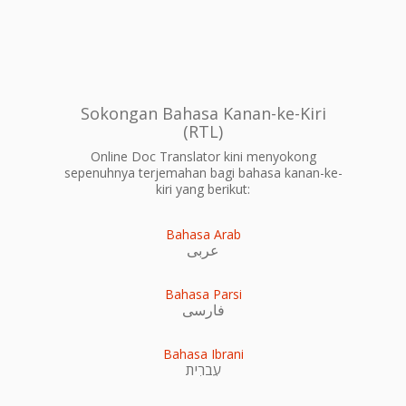
Sokongan Bahasa Kanan-ke-Kiri
(RTL)
Online Doc Translator kini menyokong
sepenuhnya terjemahan bagi bahasa kanan-ke-
kiri yang berikut:
Bahasa Arab
عربى
Bahasa Parsi
فارسی
Bahasa Ibrani
עִברִית