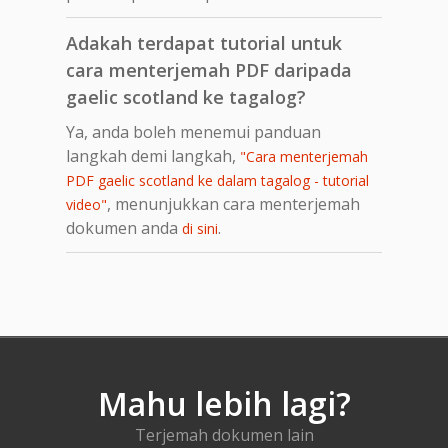
Adakah terdapat tutorial untuk
cara menterjemah PDF daripada
gaelic scotland ke tagalog?
Ya, anda boleh menemui panduan
langkah demi langkah,
"Cara menterjemah
PDF gaelic scotland ke dalam tagalog - tutorial
, menunjukkan cara menterjemah
video"
dokumen anda
.
di sini
Mahu lebih lagi?
Terjemah dokumen lain