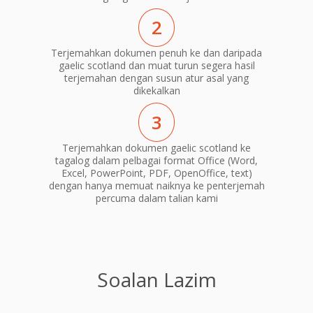
2
Terjemahkan dokumen penuh ke dan daripada
gaelic scotland dan muat turun segera hasil
terjemahan dengan susun atur asal yang
dikekalkan
3
Terjemahkan dokumen gaelic scotland ke
tagalog dalam pelbagai format Office (Word,
Excel, PowerPoint, PDF, OpenOffice, text)
dengan hanya memuat naiknya ke penterjemah
percuma dalam talian kami
Soalan Lazim