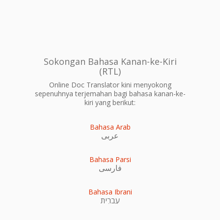
Sokongan Bahasa Kanan-ke-Kiri
(RTL)
Online Doc Translator kini menyokong
sepenuhnya terjemahan bagi bahasa kanan-ke-
kiri yang berikut:
Bahasa Arab
عربى
Bahasa Parsi
فارسی
Bahasa Ibrani
עִברִית