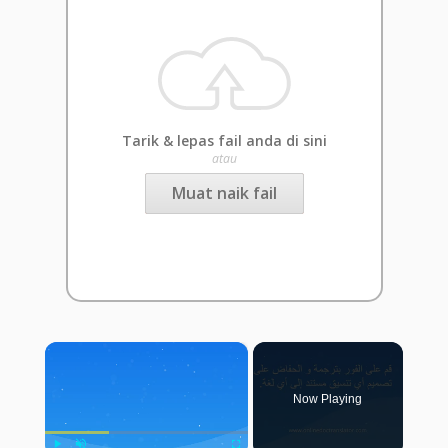
Tarik & lepas fail anda di sini
atau
Muat naik fail
×
Now Playing