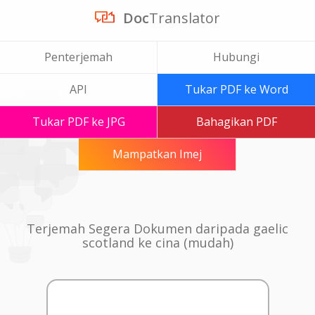
Doc
Translator
Penterjemah
Hubungi
API
Tukar PDF ke Word
Tukar PDF ke JPG
Bahagikan PDF
Mampatkan Imej
Terjemah Segera Dokumen daripada gaelic
scotland ke cina (mudah)