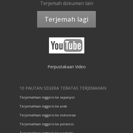
Terjemah dokumen lain
Terjemah lagi
Perpustakaan Video
10 PAUTAN SEGERA TERATAS TERJEMAHAN
Terjemahkan inggeris ke sepanyol
Terjemahkan inggeris ke arab
Terjemahkan inggeris ke indonesia
Terjemahkan inggeris ke perancis
Terjemahkan inggeris ke portugis