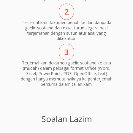
2
Terjemahkan dokumen penuh ke dan daripada
gaelic scotland dan muat turun segera hasil
terjemahan dengan susun atur asal yang
dikekalkan
3
Terjemahkan dokumen gaelic scotland ke cina
(mudah) dalam pelbagai format Office (Word,
Excel, PowerPoint, PDF, OpenOffice, text)
dengan hanya memuat naiknya ke penterjemah
percuma dalam talian kami
Soalan Lazim