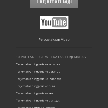
Terjemah lagi
Perpustakaan Video
10 PAUTAN SEGERA TERATAS TERJEMAHAN
Terjemahkan inggeris ke sepanyol
Terjemahkan inggeris ke perancis
Terjemahkan inggeris ke indonesia
Terjemahkan inggeris ke rusia
Terjemahkan inggeris ke arab
Terjemahkan inggeris ke portugis
Terjemahkan rusia ke inggeris