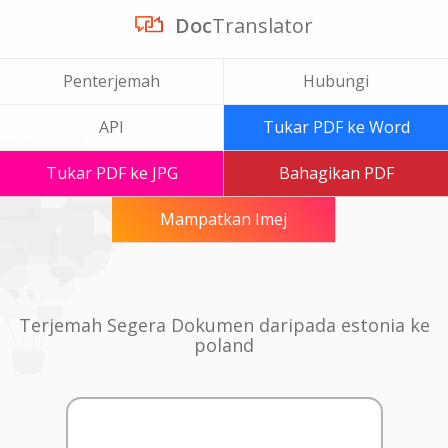
Doc
Translator
Penterjemah
Hubungi
API
Tukar PDF ke Word
Tukar PDF ke JPG
Bahagikan PDF
Mampatkan Imej
Terjemah Segera Dokumen daripada estonia ke
poland