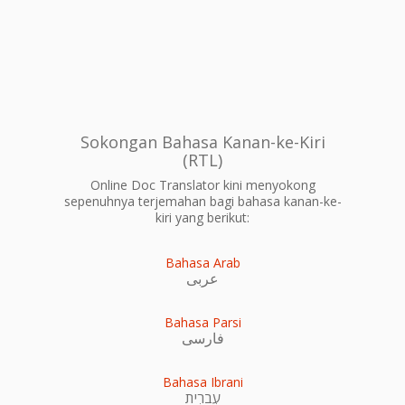
Sokongan Bahasa Kanan-ke-Kiri
(RTL)
Online Doc Translator kini menyokong
sepenuhnya terjemahan bagi bahasa kanan-ke-
kiri yang berikut:
Bahasa Arab
عربى
Bahasa Parsi
فارسی
Bahasa Ibrani
עִברִית