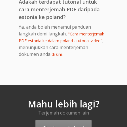
Adakah terdapat tutorial untuk
cara menterjemah PDF daripada
estonia ke poland?
Ya, anda boleh menemui panduan
langkah demi langkah,
"Cara menterjemah
,
PDF estonia ke dalam poland - tutorial video"
menunjukkan cara menterjemah
dokumen anda
.
di sini
Mahu lebih lagi?
Terjemah dokumen lain