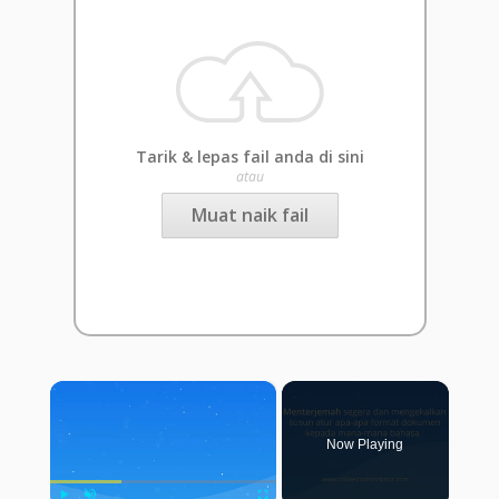
Tarik & lepas fail anda di sini
atau
Muat naik fail
×
Now Playing