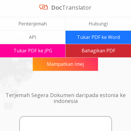
Doc
Translator
Penterjemah
Hubungi
API
Tukar PDF ke Word
Tukar PDF ke JPG
Bahagikan PDF
Mampatkan Imej
Terjemah Segera Dokumen daripada estonia ke
indonesia