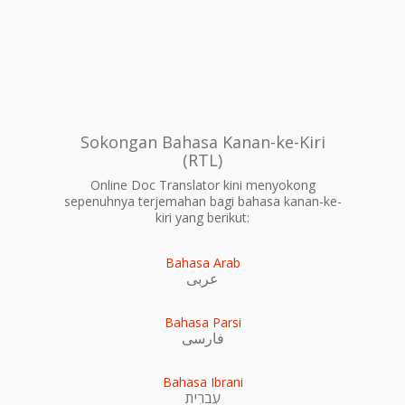
Sokongan Bahasa Kanan-ke-Kiri
(RTL)
Online Doc Translator kini menyokong
sepenuhnya terjemahan bagi bahasa kanan-ke-
kiri yang berikut:
Bahasa Arab
عربى
Bahasa Parsi
فارسی
Bahasa Ibrani
עִברִית