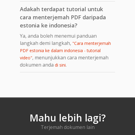
Adakah terdapat tutorial untuk
cara menterjemah PDF daripada
estonia ke indonesia?
Ya, anda boleh menemui panduan
langkah demi langkah,
"Cara menterjemah
PDF estonia ke dalam indonesia - tutorial
, menunjukkan cara menterjemah
video"
dokumen anda
.
di sini
Mahu lebih lagi?
Terjemah dokumen lain