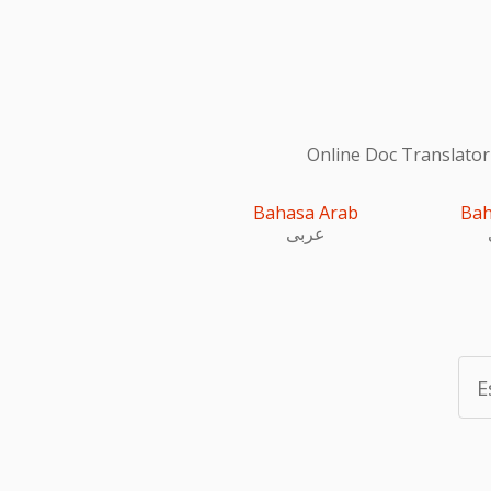
Online Doc Translator
Bahasa Arab
Bah
عربى