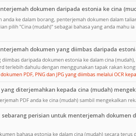
nterjemah dokumen daripada estonia ke cina (mu
n anda ke dalam borang, penterjemah dokumen dalam talia
an pilih "Cina (mudah)" sebagai bahasa yang anda mahu ia
terjemah dokumen yang diimbas daripada estonia
 diimbas daripada dokumen estonia ke dalam cina (mudah),
d terlebih dahulu dengan menggunakan tapak rakan kong
dokumen PDF, PNG dan JPG yang diimbas melalui OCR ke
yang diterjemahkan kepada cina (mudah) mengeka
rjemah PDF anda ke cina (mudah) sambil mengekalkan reka
sebarang perisian untuk menterjemah dokumen da
umen bahasa estonia ke dalam cina (mudah) secara terus d