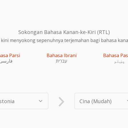
Sokongan Bahasa Kanan-ke-Kiri (RTL)
 kini menyokong sepenuhnya terjemahan bagi bahasa kanan-
asa Parsi
Bahasa Ibrani
Bahasa Pa
پښتو
עִברִית
فارسی