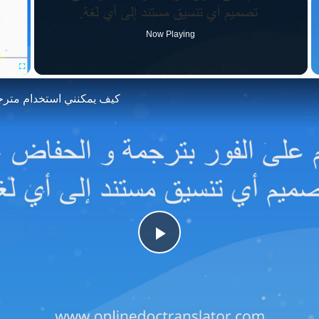
Now Playing
Fullscreen
كيف يمكنني استخدام مترج
Play
Video