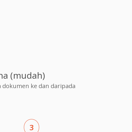
na (mudah)
 dokumen ke dan daripada
3