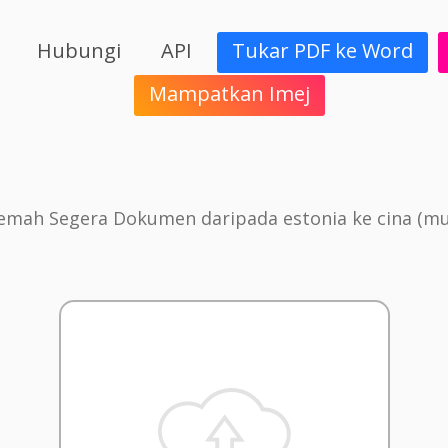
Hubungi
API
Tukar PDF ke Word
Mampatkan Imej
emah Segera Dokumen daripada estonia ke cina (m