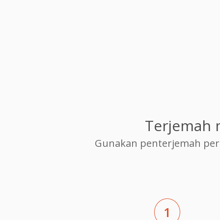
Terjemah 
Gunakan penterjemah per
1