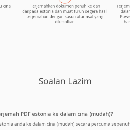
u cina
Terjemahkan dokumen penuh ke dan
Terjem
daripada estonia dan muat turun segera hasil
dala
terjemahan dengan susun atur asal yang
Power
dikekalkan
ha
Soalan Lazim
jemah PDF estonia ke dalam cina (mudah)?
stonia anda ke dalam cina (mudah) secara percuma sepenuh