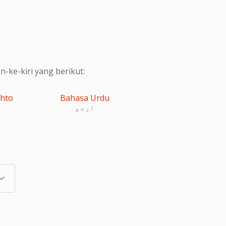
ke-kiri yang berikut:
shto
Bahasa Urdu
اردو