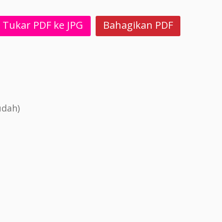
Tukar PDF ke JPG
Bahagikan PDF
udah)