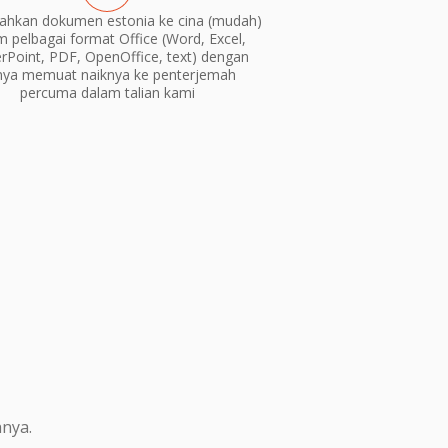
ahkan dokumen estonia ke cina (mudah)
m pelbagai format Office (Word, Excel,
Point, PDF, OpenOffice, text) dengan
nya memuat naiknya ke penterjemah
percuma dalam talian kami
nya.