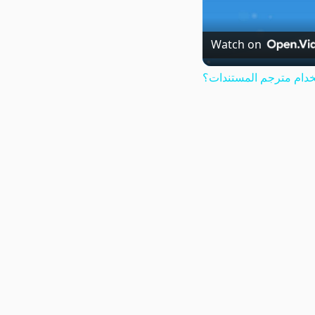
Watch on
دام مترجم المستندات؟