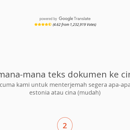
powered by
(4.62 from 1,232,919 Votes)
mana-mana teks dokumen ke ci
cuma kami untuk menterjemah segera apa-apa
estonia atau cina (mudah)
2