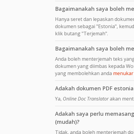
Bagaimanakah saya boleh me
Hanya seret dan lepaskan dokume
dokumen sebagai "Estonia", kemudi
klik butang "Terjemah".
Bagaimanakah saya boleh men
Anda boleh menterjemah teks yang
dokumen yang diimbas kepada Wor
yang membolehkan anda
menukar 
Adakah dokumen PDF estonia 
Ya,
Online Doc Translator
akan mente
Adakah saya perlu memasang 
(mudah)?
Tidak, anda boleh menterjemah dok