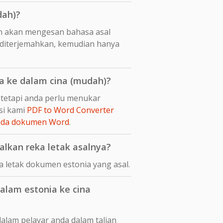
dah)?
n akan mengesan bahasa asal
 diterjemahkan, kemudian hanya
 ke dalam cina (mudah)?
 tetapi anda perlu menukar
si kami
PDF to Word Converter
pada dokumen Word
.
lkan reka letak asalnya?
 letak dokumen estonia yang asal.
lam estonia ke cina
alam pelayar anda dalam talian