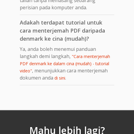
talian tanpa memasang sebarang
perisian pada komputer anda.
Adakah terdapat tutorial untuk
cara menterjemah PDF daripada
denmark ke cina (mudah)?
Ya, anda boleh menemui panduan
langkah demi langkah,
"Cara menterjemah
PDF denmark ke dalam cina (mudah) - tutorial
, menunjukkan cara menterjemah
video"
dokumen anda
.
di sini
Mahu lebih lagi?