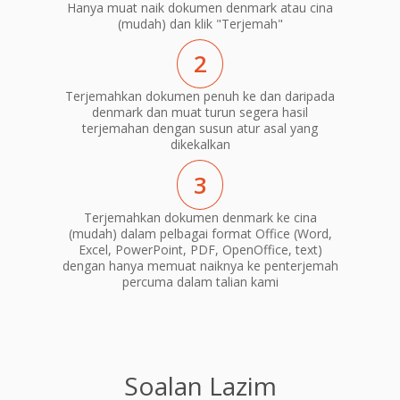
Hanya muat naik dokumen denmark atau cina
(mudah) dan klik "Terjemah"
2
Terjemahkan dokumen penuh ke dan daripada
denmark dan muat turun segera hasil
terjemahan dengan susun atur asal yang
dikekalkan
3
Terjemahkan dokumen denmark ke cina
(mudah) dalam pelbagai format Office (Word,
Excel, PowerPoint, PDF, OpenOffice, text)
dengan hanya memuat naiknya ke penterjemah
percuma dalam talian kami
Soalan Lazim