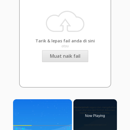
Tarik & lepas fail anda di sini
atau
Muat naik fail
×
Now Playing