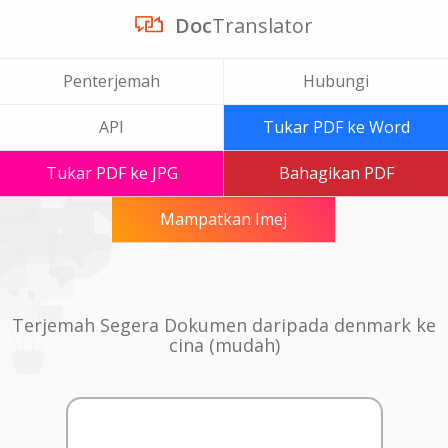
Doc
Translator
Penterjemah
Hubungi
API
Tukar PDF ke Word
Tukar PDF ke JPG
Bahagikan PDF
Mampatkan Imej
Terjemah Segera Dokumen daripada denmark ke
cina (mudah)