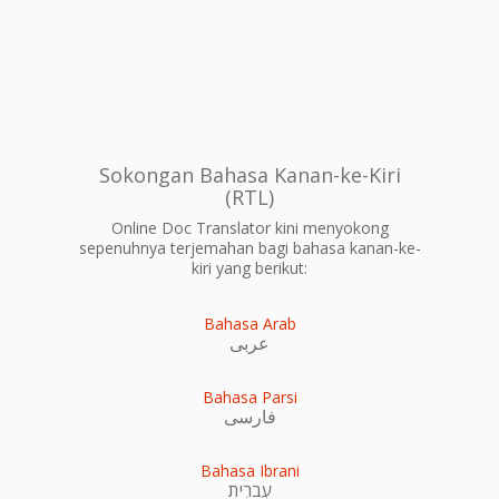
Sokongan Bahasa Kanan-ke-Kiri
(RTL)
Online Doc Translator kini menyokong
sepenuhnya terjemahan bagi bahasa kanan-ke-
kiri yang berikut:
Bahasa Arab
عربى
Bahasa Parsi
فارسی
Bahasa Ibrani
עִברִית