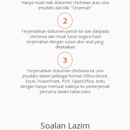
Hanya muat naik dokumen chichewa atau cina
(mudah) dan klik "Terjemah"
2
Terjemahkan dokumen penuh ke dan daripada
chichewa dan muat turun segera hasil
terjemahan dengan susun atur asal yang
dikekalkan
3
Terjemahkan dokumen chichewa ke cina
(mudah) dalam pelbagai format Office (Word,
Excel, PowerPoint, PDF, OpenOffice, text)
dengan hanya memuat naiknya ke penterjemah
percuma dalam talian kami
Soalan Lazim