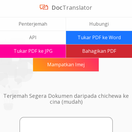
Doc
Translator
Penterjemah
Hubungi
API
Tukar PDF ke Word
Tukar PDF ke JPG
Bahagikan PDF
Mampatkan Imej
Terjemah Segera Dokumen daripada chichewa ke
cina (mudah)