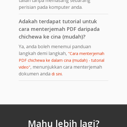
talian tanpa memasang sebarang
perisian pada komputer anda.
Adakah terdapat tutorial untuk
cara menterjemah PDF daripada
chichewa ke cina (mudah)?
Ya, anda boleh menemui panduan
langkah demi langkah,
"Cara menterjemah
PDF chichewa ke dalam cina (mudah) - tutorial
, menunjukkan cara menterjemah
video"
dokumen anda
.
di sini
Mahu lebih lagi?