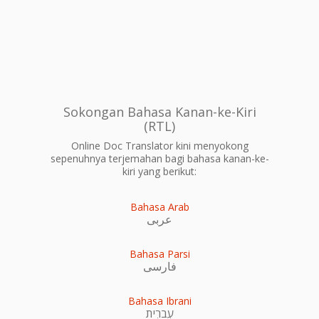
Sokongan Bahasa Kanan-ke-Kiri
(RTL)
Online Doc Translator kini menyokong
sepenuhnya terjemahan bagi bahasa kanan-ke-
kiri yang berikut:
Bahasa Arab
عربى
Bahasa Parsi
فارسی
Bahasa Ibrani
עִברִית