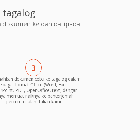
 tagalog
 dokumen ke dan daripada
3
mahkan dokumen cebu ke tagalog dalam
elbagai format Office (Word, Excel,
Point, PDF, OpenOffice, text) dengan
nya memuat naiknya ke penterjemah
percuma dalam talian kami