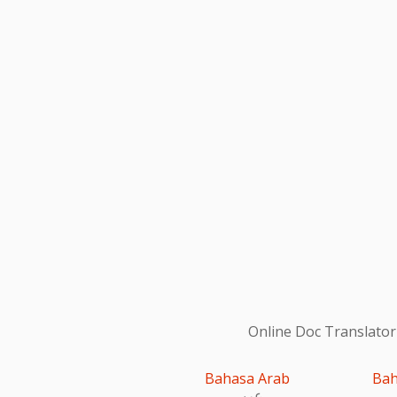
Online Doc Translator
Bahasa Arab
Bah
عربى