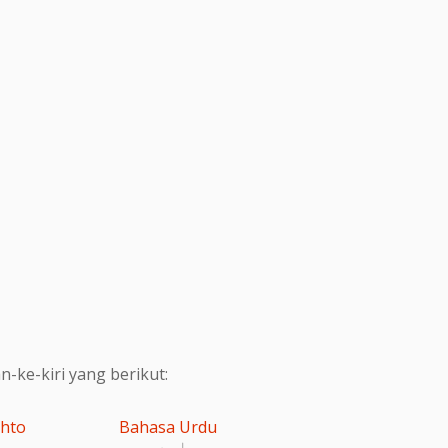
ke-kiri yang berikut:
shto
Bahasa Urdu
اردو