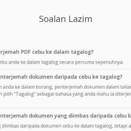
Soalan Lazim
rjemah PDF cebu ke dalam tagalog?
ebu anda ke dalam tagalog secara percuma sepenuhnya.
nterjemah dokumen daripada cebu ke tagalog?
n anda ke dalam borang, penterjemah dokumen dalam talia
 pilih "Tagalog" sebagai bahasa yang anda mahu ia diterj
nterjemah dokumen yang diimbas daripada cebu k
 diimbas daripada dokumen cebu ke dalam tagalog, tetapi