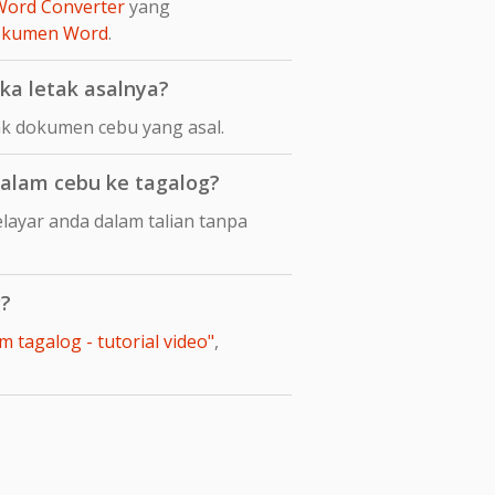
Word Converter
yang
dokumen Word
.
a letak asalnya?
k dokumen cebu yang asal.
alam cebu ke tagalog?
ayar anda dalam talian tanpa
g?
 tagalog - tutorial video"
,