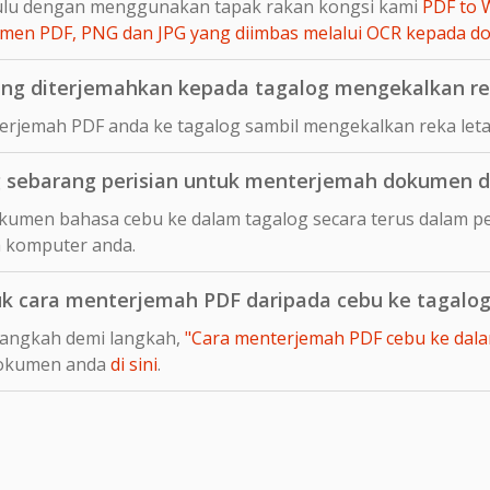
hulu dengan menggunakan tapak rakan kongsi kami
PDF to 
en PDF, PNG dan JPG yang diimbas melalui OCR kepada 
g diterjemahkan kepada tagalog mengekalkan rek
rjemah PDF anda ke tagalog sambil mengekalkan reka leta
 sebarang perisian untuk menterjemah dokumen d
umen bahasa cebu ke dalam tagalog secara terus dalam pel
 komputer anda.
uk cara menterjemah PDF daripada cebu ke tagalo
langkah demi langkah,
"Cara menterjemah PDF cebu ke dalam
dokumen anda
di sini
.