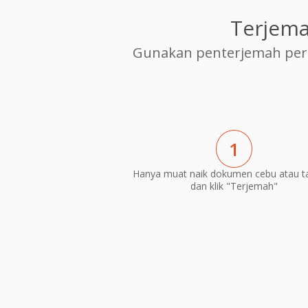
Terjema
Gunakan penterjemah per
1
Hanya muat naik dokumen cebu atau t
dan klik "Terjemah"