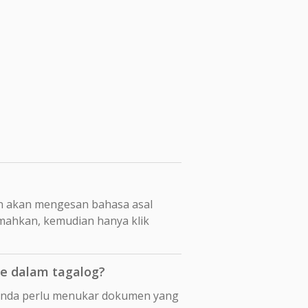
n akan mengesan bahasa asal
emahkan, kemudian hanya klik
e dalam tagalog?
 anda perlu menukar dokumen yang