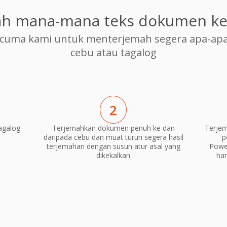
h mana-mana teks dokumen ke
cuma kami untuk menterjemah segera apa-apa
cebu atau tagalog
2
agalog
Terjemahkan dokumen penuh ke dan
Terje
daripada cebu dan muat turun segera hasil
p
terjemahan dengan susun atur asal yang
Power
dikekalkan
ha