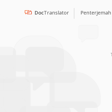
Doc
Translator
Penterjemah