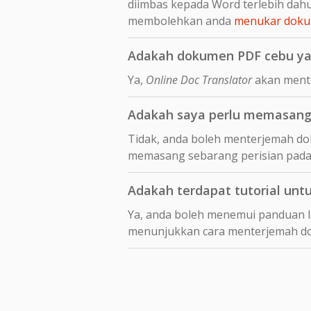
diimbas kepada Word terlebih da
membolehkan anda
menukar dokum
Adakah dokumen PDF cebu yan
Ya,
Online Doc Translator
akan mente
Adakah saya perlu memasang
Tidak, anda boleh menterjemah dok
memasang sebarang perisian pada
Adakah terdapat tutorial unt
Ya, anda boleh menemui panduan 
menunjukkan cara menterjemah 