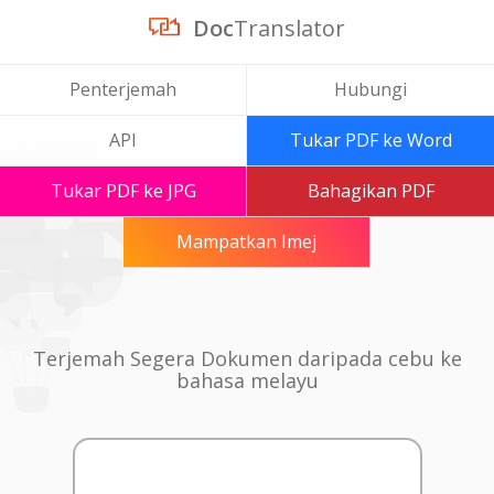
Doc
Translator
Penterjemah
Hubungi
API
Tukar PDF ke Word
Tukar PDF ke JPG
Bahagikan PDF
Mampatkan Imej
Terjemah Segera Dokumen daripada cebu ke
bahasa melayu