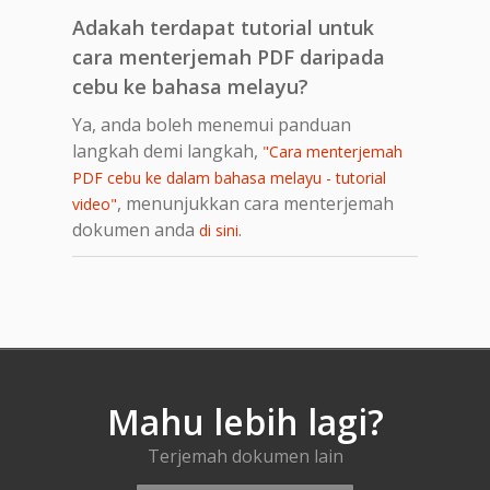
Adakah terdapat tutorial untuk
cara menterjemah PDF daripada
cebu ke bahasa melayu?
Ya, anda boleh menemui panduan
langkah demi langkah,
"Cara menterjemah
PDF cebu ke dalam bahasa melayu - tutorial
, menunjukkan cara menterjemah
video"
dokumen anda
.
di sini
Mahu lebih lagi?
Terjemah dokumen lain