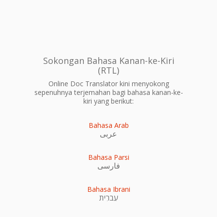
Sokongan Bahasa Kanan-ke-Kiri
(RTL)
Online Doc Translator kini menyokong
sepenuhnya terjemahan bagi bahasa kanan-ke-
kiri yang berikut:
Bahasa Arab
عربى
Bahasa Parsi
فارسی
Bahasa Ibrani
עִברִית