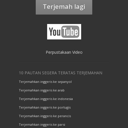
Terjemah lagi
Perpustakaan Video
10 PAUTAN SEGERA TERATAS TERJEMAHAN
Terjemahkan inggeris ke sepanyol
Terjemahkan inggeris ke arab
Terjemahkan inggeris ke indonesia
Terjemahkan inggeris ke portugis
Terjemahkan inggeris ke perancis
Terjemahkan inggeris ke parsi