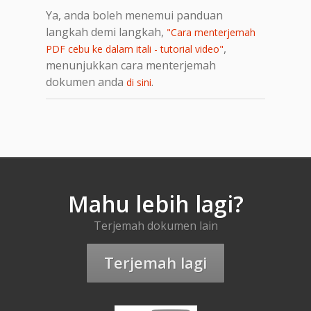
Ya, anda boleh menemui panduan
langkah demi langkah,
"Cara menterjemah
,
PDF cebu ke dalam itali - tutorial video"
menunjukkan cara menterjemah
dokumen anda
.
di sini
Mahu lebih lagi?
Terjemah dokumen lain
Terjemah lagi