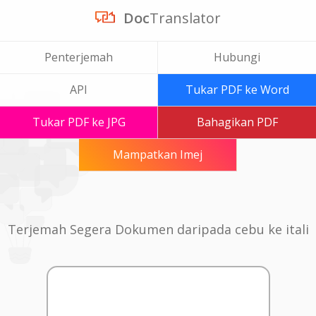
Doc
Translator
Penterjemah
Hubungi
API
Tukar PDF ke Word
Tukar PDF ke JPG
Bahagikan PDF
Mampatkan Imej
Terjemah Segera Dokumen daripada cebu ke itali