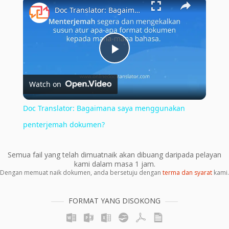
×
Doc Translator: Bagaimana saya menggunakan penterjemah dokumen?
Play
Watch on
Video
Doc Translator: Bagaimana saya menggunakan
penterjemah dokumen?
Semua fail yang telah dimuatnaik akan dibuang daripada pelayan
kami dalam masa 1 jam.
Dengan memuat naik dokumen, anda bersetuju dengan
terma dan syarat
kami.
FORMAT YANG DISOKONG