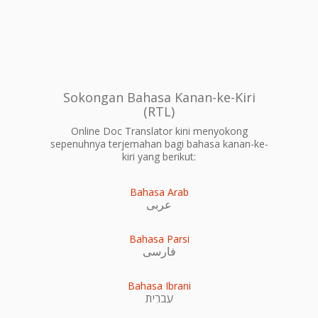
Sokongan Bahasa Kanan-ke-Kiri
(RTL)
Online Doc Translator kini menyokong
sepenuhnya terjemahan bagi bahasa kanan-ke-
kiri yang berikut:
Bahasa Arab
عربى
Bahasa Parsi
فارسی
Bahasa Ibrani
עִברִית