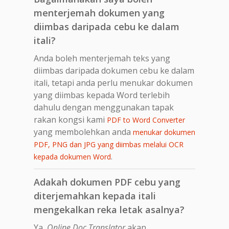
menterjemah dokumen yang
diimbas daripada cebu ke dalam
itali?
Anda boleh menterjemah teks yang
diimbas daripada dokumen cebu ke dalam
itali, tetapi anda perlu menukar dokumen
yang diimbas kepada Word terlebih
dahulu dengan menggunakan tapak
rakan kongsi kami
PDF to Word Converter
yang membolehkan anda
menukar dokumen
PDF, PNG dan JPG yang diimbas melalui OCR
.
kepada dokumen Word
Adakah dokumen PDF cebu yang
diterjemahkan kepada itali
mengekalkan reka letak asalnya?
Ya,
Online Doc Translator
akan