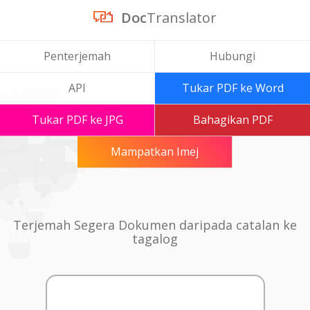
Doc
Translator
Penterjemah
Hubungi
API
Tukar PDF ke Word
Tukar PDF ke JPG
Bahagikan PDF
Mampatkan Imej
Terjemah Segera Dokumen daripada catalan ke
tagalog