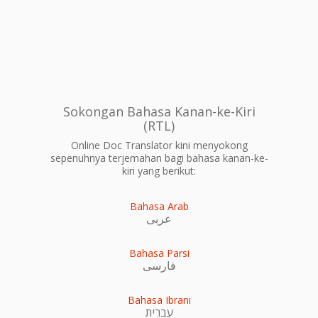
Sokongan Bahasa Kanan-ke-Kiri
(RTL)
Online Doc Translator kini menyokong
sepenuhnya terjemahan bagi bahasa kanan-ke-
kiri yang berikut:
Bahasa Arab
عربى
Bahasa Parsi
فارسی
Bahasa Ibrani
עִברִית