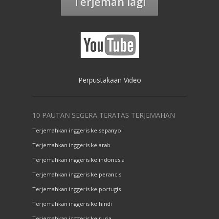
Terjemah lagi
Perpustakaan Video
10 PAUTAN SEGERA TERATAS TERJEMAHAN
Terjemahkan inggeris ke sepanyol
Terjemahkan inggeris ke arab
Terjemahkan inggeris ke indonesia
Terjemahkan inggeris ke perancis
Terjemahkan inggeris ke portugis
Terjemahkan inggeris ke hindi
Terjemahkan inggeris ke rusia