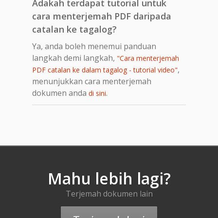
Adakah terdapat tutorial untuk
cara menterjemah PDF daripada
catalan ke tagalog?
Ya, anda boleh menemui panduan
langkah demi langkah,
"Cara menterjemah
,
PDF catalan ke dalam tagalog - tutorial video"
menunjukkan cara menterjemah
dokumen anda
.
di sini
Mahu lebih lagi?
Terjemah dokumen lain