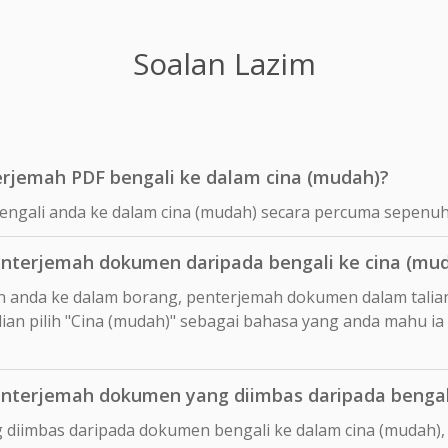
Soalan Lazim
jemah PDF bengali ke dalam cina (mudah)?
engali anda ke dalam cina (mudah) secara percuma sepenuh
terjemah dokumen daripada bengali ke cina (mu
n anda ke dalam borang, penterjemah dokumen dalam talia
ian pilih "Cina (mudah)" sebagai bahasa yang anda mahu i
terjemah dokumen yang diimbas daripada bengali
 diimbas daripada dokumen bengali ke dalam cina (mudah),