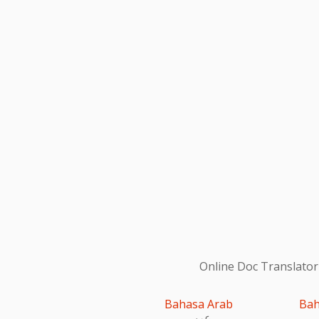
Online Doc Translator
Bahasa Arab
Bah
عربى