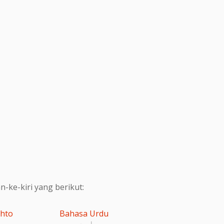
ke-kiri yang berikut:
shto
Bahasa Urdu
اردو