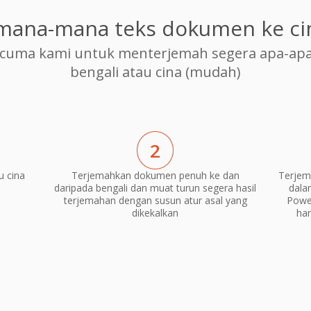
mana-mana teks dokumen ke ci
cuma kami untuk menterjemah segera apa-apa
bengali atau cina (mudah)
2
u cina
Terjemahkan dokumen penuh ke dan
Terjem
daripada bengali dan muat turun segera hasil
dala
terjemahan dengan susun atur asal yang
Power
dikekalkan
ha