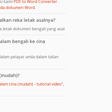
si kami
PDF to Word Converter
pada dokumen Word
.
lkan reka letak asalnya?
 letak dokumen bengali yang asal.
lam bengali ke cina
alam pelayar anda dalam talian
 (mudah)?
am cina (mudah) - tutorial video"
,