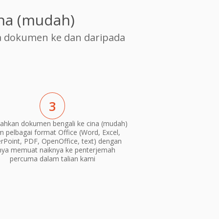
na (mudah)
 dokumen ke dan daripada
3
ahkan dokumen bengali ke cina (mudah)
m pelbagai format Office (Word, Excel,
Point, PDF, OpenOffice, text) dengan
nya memuat naiknya ke penterjemah
percuma dalam talian kami