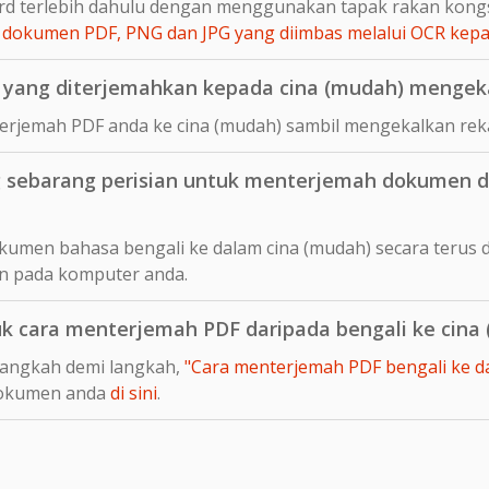
d terlebih dahulu dengan menggunakan tapak rakan kong
dokumen PDF, PNG dan JPG yang diimbas melalui OCR ke
yang diterjemahkan kepada cina (mudah) mengeka
rjemah PDF anda ke cina (mudah) sambil mengekalkan reka
sebarang perisian untuk menterjemah dokumen da
umen bahasa bengali ke dalam cina (mudah) secara terus d
n pada komputer anda.
uk cara menterjemah PDF daripada bengali ke cina
langkah demi langkah,
"Cara menterjemah PDF bengali ke dal
dokumen anda
di sini
.