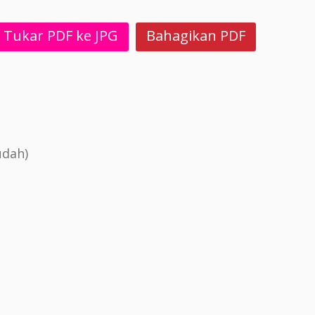
Tukar PDF ke JPG
Bahagikan PDF
udah)