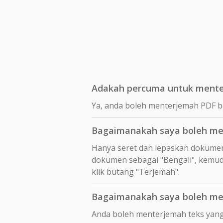
Adakah percuma untuk menter
Ya, anda boleh menterjemah PDF b
Bagaimanakah saya boleh men
Hanya seret dan lepaskan dokume
dokumen sebagai "Bengali", kemud
klik butang "Terjemah".
Bagaimanakah saya boleh men
Anda boleh menterjemah teks yang