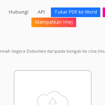
Hubungi
API
Tukar PDF ke Word
Mampatkan Imej
emah Segera Dokumen daripada bengali ke cina (m