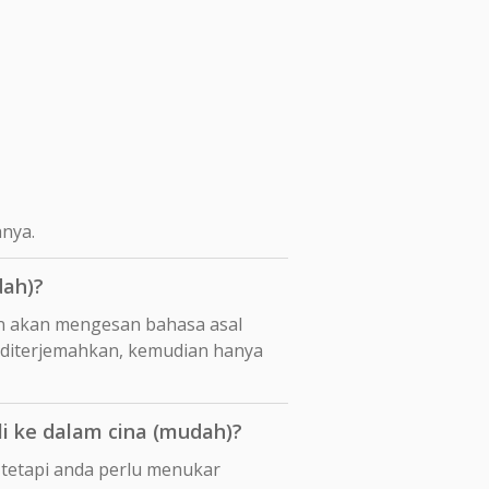
nya.
dah)?
n akan mengesan bahasa asal
a diterjemahkan, kemudian hanya
 ke dalam cina (mudah)?
 tetapi anda perlu menukar