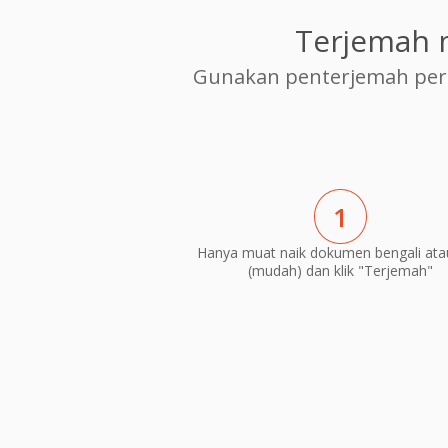
Terjemah 
Gunakan penterjemah per
1
Hanya muat naik dokumen bengali ata
(mudah) dan klik "Terjemah"