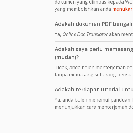
dokumen yang diimbas kepada Wor
yang membolehkan anda
menukar 
Adakah dokumen PDF bengali 
Ya,
Online Doc Translator
akan mente
Adakah saya perlu memasang 
(mudah)?
Tidak, anda boleh menterjemah dok
tanpa memasang sebarang perisia
Adakah terdapat tutorial unt
Ya, anda boleh menemui panduan 
menunjukkan cara menterjemah 