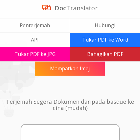
Doc
Translator
Penterjemah
Hubungi
API
Tukar PDF ke Word
Tukar PDF ke JPG
Bahagikan PDF
Mampatkan Imej
Terjemah Segera Dokumen daripada basque ke
cina (mudah)