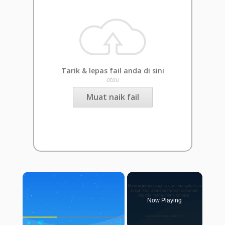
Tarik & lepas fail anda di sini
atau
Muat naik fail
×
Now Playing