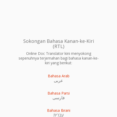
Sokongan Bahasa Kanan-ke-Kiri
(RTL)
Online Doc Translator kini menyokong
sepenuhnya terjemahan bagi bahasa kanan-ke-
kiri yang berikut:
Bahasa Arab
عربى
Bahasa Parsi
فارسی
Bahasa Ibrani
עִברִית