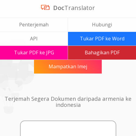
Doc
Translator
Penterjemah
Hubungi
API
Tukar PDF ke Word
Tukar PDF ke JPG
Bahagikan PDF
Mampatkan Imej
Terjemah Segera Dokumen daripada armenia ke
indonesia