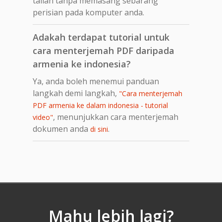
talian tanpa memasang sebarang
perisian pada komputer anda.
Adakah terdapat tutorial untuk
cara menterjemah PDF daripada
armenia ke indonesia?
Ya, anda boleh menemui panduan
langkah demi langkah,
"Cara menterjemah
PDF armenia ke dalam indonesia - tutorial
, menunjukkan cara menterjemah
video"
dokumen anda
.
di sini
Mahu lebih lagi?