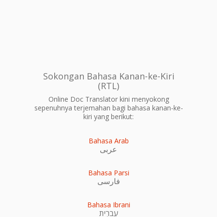
Sokongan Bahasa Kanan-ke-Kiri
(RTL)
Online Doc Translator kini menyokong
sepenuhnya terjemahan bagi bahasa kanan-ke-
kiri yang berikut:
Bahasa Arab
عربى
Bahasa Parsi
فارسی
Bahasa Ibrani
עִברִית