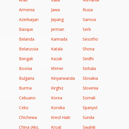
Armenia
Jawa
Rusia
Azerbaijan
Jepang
Samoa
Basque
Jerman
Serb
Belanda
Kannada
Sesotho
Belarussia
Katala
Shona
Bengali
Kazak
Sindhi
Bosnia
Khmer
Sinhala
Bulgaria
Kinyarwanda
Slovakia
Burma
Kirghiz
Slovenia
Cebuano
Korea
Somali
Ceko
Korsika
Spanyol
Chichewa
Kreol Haiti
Sunda
China (Aks.
Kroat
Swahili