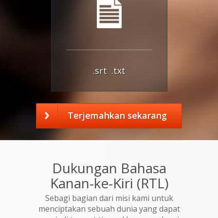
.srt
.txt
Terjemahkan sekarang
Dukungan Bahasa
Kanan-ke-Kiri (RTL)
Sebagi bagian dari misi kami untuk
menciptakan sebuah dunia yang dapat