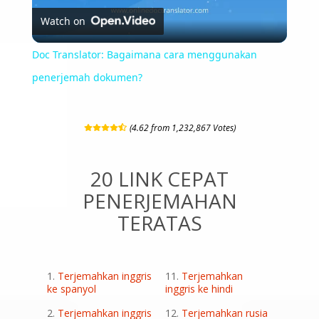
Watch on
Video
Doc Translator: Bagaimana cara menggunakan
penerjemah dokumen?
(4.62 from 1,232,867 Votes)
20 LINK CEPAT
PENERJEMAHAN
TERATAS
Terjemahkan inggris
Terjemahkan
ke spanyol
inggris ke hindi
Terjemahkan inggris
Terjemahkan rusia