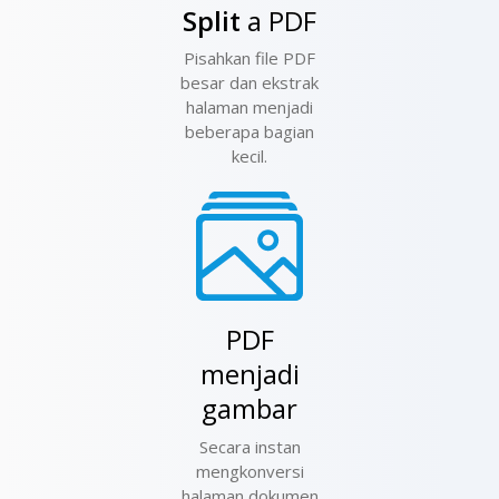
Split
a PDF
Pisahkan file PDF
besar dan ekstrak
halaman menjadi
beberapa bagian
kecil.
PDF
menjadi
gambar
Secara instan
mengkonversi
halaman dokumen