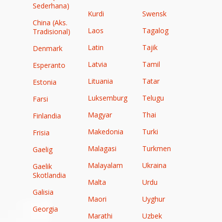
Sederhana)
Kurdi
Swensk
China (Aks.
Laos
Tagalog
Tradisional)
Latin
Tajik
Denmark
Latvia
Tamil
Esperanto
Lituania
Tatar
Estonia
Luksemburg
Telugu
Farsi
Magyar
Thai
Finlandia
Makedonia
Turki
Frisia
Malagasi
Turkmen
Gaelig
Malayalam
Ukraina
Gaelik
Skotlandia
Malta
Urdu
Galisia
Maori
Uyghur
Georgia
Marathi
Uzbek