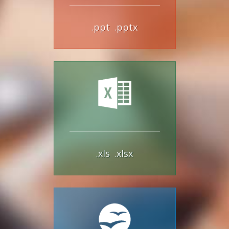
.ppt
.pptx
.xls
.xlsx