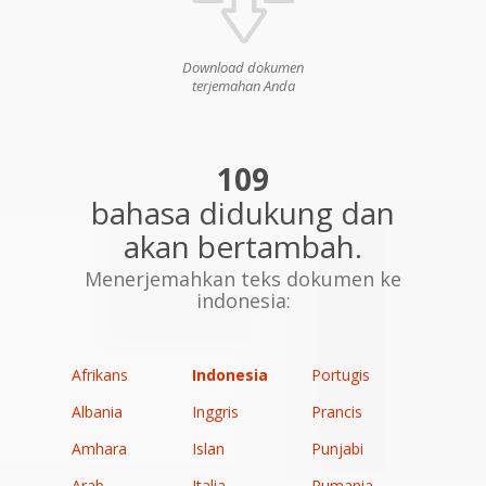
Download dokumen
terjemahan Anda
109
bahasa didukung dan
akan bertambah.
Menerjemahkan teks dokumen ke
indonesia:
Afrikans
Indonesia
Portugis
Albania
Inggris
Prancis
Amhara
Islan
Punjabi
Arab
Italia
Rumania