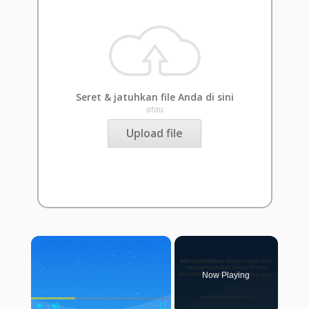
Seret & jatuhkan file Anda di sini
atau
Upload file
×
Now Playing