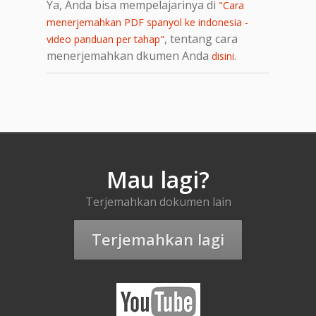
Ya, Anda bisa mempelajarinya di
"Cara
menerjemahkan PDF spanyol ke indonesia -
, tentang cara
video panduan per tahap"
menerjemahkan dkumen Anda
.
disini
Mau lagi?
Terjemahkan dokumen lain
Terjemahkan lagi