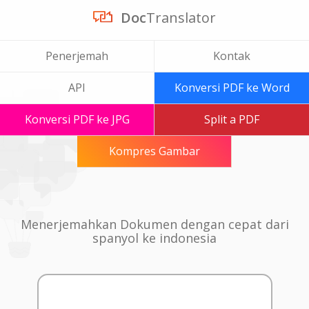
Doc
Translator
Penerjemah
Kontak
API
Konversi PDF ke Word
Konversi PDF ke JPG
Split a PDF
Kompres Gambar
Menerjemahkan Dokumen dengan cepat dari
spanyol ke indonesia