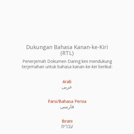
Dukungan Bahasa Kanan-ke-Kiri
(RTL)
Penerjemah Dokumen Daring kini mendukung
terjemahan untuk bahasa kanan-ke-kiri berikut:
Arab
عربى
Farsi/Bahasa Persia
فارسی
Ibrani
עִברִית