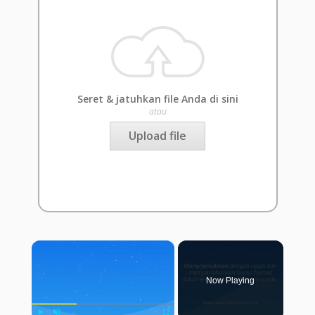
Seret & jatuhkan file Anda di sini
atau
Upload file
×
Now Playing