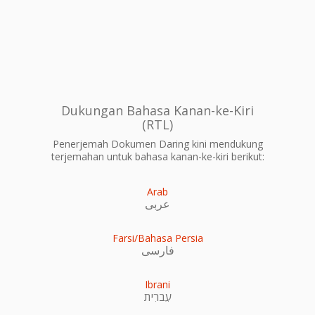
Dukungan Bahasa Kanan-ke-Kiri
(RTL)
Penerjemah Dokumen Daring kini mendukung
terjemahan untuk bahasa kanan-ke-kiri berikut:
Arab
عربى
Farsi/Bahasa Persia
فارسی
Ibrani
עִברִית