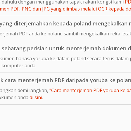
ih dahulu dengan menggunakan tapak rakan kongsi kami
PD
en PDF, PNG dan JPG yang diimbas melalui OCR kepada 
ang diterjemahkan kepada poland mengekalkan re
rjemah PDF anda ke poland sambil mengekalkan reka leta
 sebarang perisian untuk menterjemah dokumen d
kumen bahasa yoruba ke dalam poland secara terus dalam p
 komputer anda.
uk cara menterjemah PDF daripada yoruba ke pola
langkah demi langkah,
"Cara menterjemah PDF yoruba ke dal
dokumen anda
di sini
.