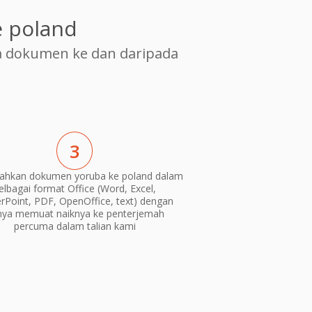
 poland
 dokumen ke dan daripada
3
ahkan dokumen yoruba ke poland dalam
elbagai format Office (Word, Excel,
Point, PDF, OpenOffice, text) dengan
nya memuat naiknya ke penterjemah
percuma dalam talian kami