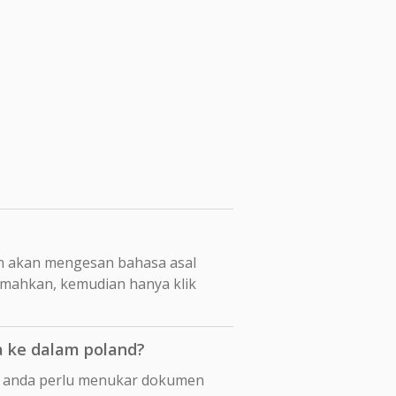
n akan mengesan bahasa asal
emahkan, kemudian hanya klik
 ke dalam poland?
pi anda perlu menukar dokumen