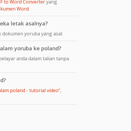
F to Word Converter
yang
dokumen Word
.
ka letak asalnya?
k dokumen yoruba yang asal.
alam yoruba ke poland?
elayar anda dalam talian tanpa
nd?
am poland - tutorial video"
,