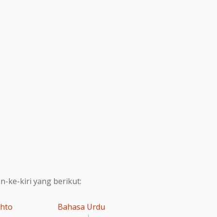
ke-kiri yang berikut:
shto
Bahasa Urdu
اردو