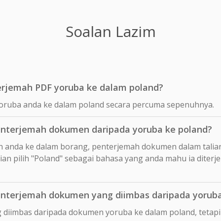
Soalan Lazim
rjemah PDF yoruba ke dalam poland?
oruba anda ke dalam poland secara percuma sepenuhnya.
nterjemah dokumen daripada yoruba ke poland?
n anda ke dalam borang, penterjemah dokumen dalam talia
n pilih "Poland" sebagai bahasa yang anda mahu ia diterj
nterjemah dokumen yang diimbas daripada yoruba
 diimbas daripada dokumen yoruba ke dalam poland, teta