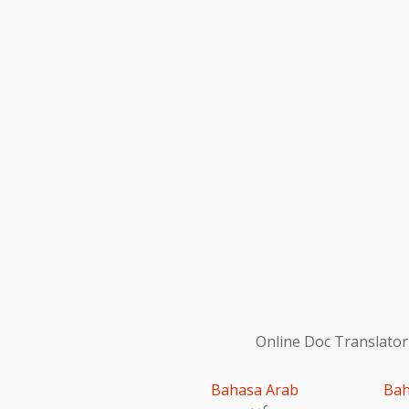
Online Doc Translator
Bahasa Arab
Bah
عربى