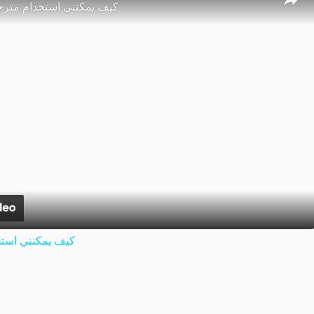
كيف يمكنني استخدام مترج
كيف يمكنني استخ