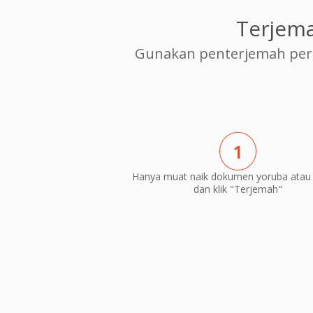
Terjem
Gunakan penterjemah per
1
Hanya muat naik dokumen yoruba atau
dan klik "Terjemah"