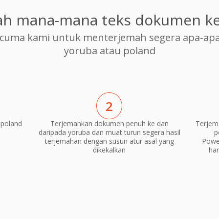
ah mana-mana teks dokumen ke
cuma kami untuk menterjemah segera apa-apa
yoruba atau poland
2
 poland
Terjemahkan dokumen penuh ke dan
Terjem
daripada yoruba dan muat turun segera hasil
p
terjemahan dengan susun atur asal yang
Power
dikekalkan
ha