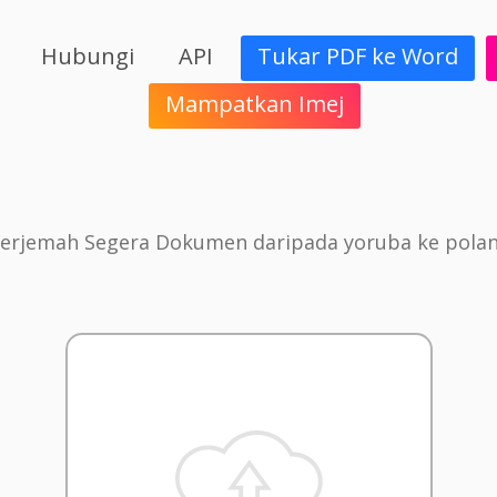
Hubungi
API
Tukar PDF ke Word
Mampatkan Imej
erjemah Segera Dokumen daripada yoruba ke pola