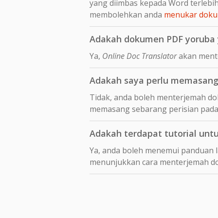
yang diimbas kepada Word terleb
membolehkan anda
menukar dokum
Adakah dokumen PDF yoruba y
Ya,
Online Doc Translator
akan mente
Adakah saya perlu memasang
Tidak, anda boleh menterjemah do
memasang sebarang perisian pada
Adakah terdapat tutorial unt
Ya, anda boleh menemui panduan 
menunjukkan cara menterjemah 