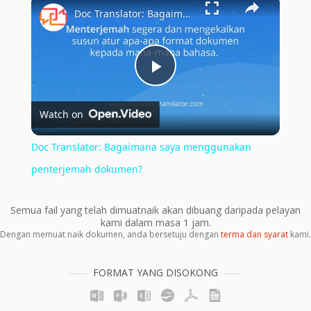
×
Doc Translator: Bagaimana saya menggunakan penterjemah dokumen?
Play
Watch on
Video
Doc Translator: Bagaimana saya menggunakan
penterjemah dokumen?
Semua fail yang telah dimuatnaik akan dibuang daripada pelayan
kami dalam masa 1 jam.
Dengan memuat naik dokumen, anda bersetuju dengan
terma dan syarat
kami.
FORMAT YANG DISOKONG