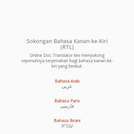
Sokongan Bahasa Kanan-ke-Kiri
(RTL)
Online Doc Translator kini menyokong
sepenuhnya terjemahan bagi bahasa kanan-ke-
kiri yang berikut:
Bahasa Arab
عربى
Bahasa Parsi
فارسی
Bahasa Ibrani
עִברִית