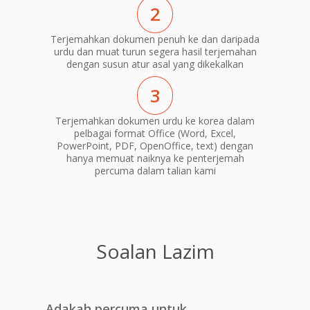
2
Terjemahkan dokumen penuh ke dan daripada
urdu dan muat turun segera hasil terjemahan
dengan susun atur asal yang dikekalkan
3
Terjemahkan dokumen urdu ke korea dalam
pelbagai format Office (Word, Excel,
PowerPoint, PDF, OpenOffice, text) dengan
hanya memuat naiknya ke penterjemah
percuma dalam talian kami
Soalan Lazim
Adakah percuma untuk