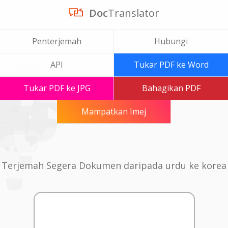
Doc
Translator
Penterjemah
Hubungi
API
Tukar PDF ke Word
Tukar PDF ke JPG
Bahagikan PDF
Mampatkan Imej
Terjemah Segera Dokumen daripada urdu ke korea