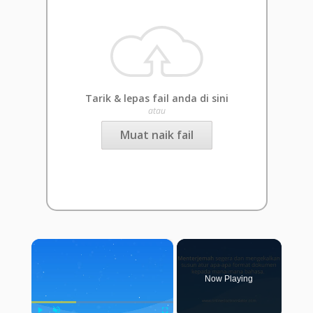
Tarik & lepas fail anda di sini
atau
Muat naik fail
×
Now Playing