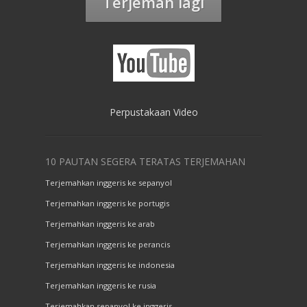
Terjemah lagi
Perpustakaan Video
10 PAUTAN SEGERA TERATAS TERJEMAHAN
Terjemahkan inggeris ke sepanyol
Terjemahkan inggeris ke portugis
Terjemahkan inggeris ke arab
Terjemahkan inggeris ke perancis
Terjemahkan inggeris ke indonesia
Terjemahkan inggeris ke rusia
Terjemahkan sepanyol ke inggeris