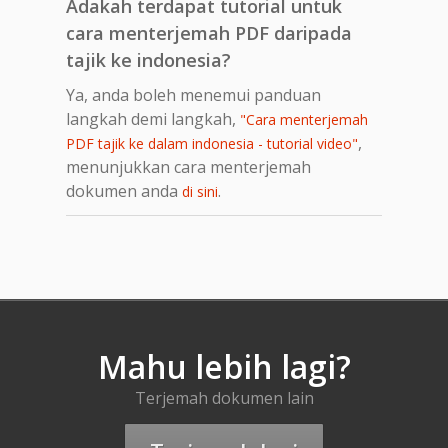
Adakah terdapat tutorial untuk
cara menterjemah PDF daripada
tajik ke indonesia?
Ya, anda boleh menemui panduan
langkah demi langkah,
"Cara menterjemah
,
PDF tajik ke dalam indonesia - tutorial video"
menunjukkan cara menterjemah
dokumen anda
.
di sini
Mahu lebih lagi?
Terjemah dokumen lain