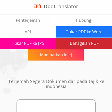
Doc
Translator
Penterjemah
Hubungi
API
Tukar PDF ke Word
Tukar PDF ke JPG
Bahagikan PDF
Mampatkan Imej
Terjemah Segera Dokumen daripada tajik ke
indonesia