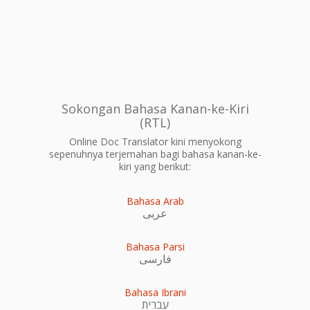
Sokongan Bahasa Kanan-ke-Kiri
(RTL)
Online Doc Translator kini menyokong
sepenuhnya terjemahan bagi bahasa kanan-ke-
kiri yang berikut:
Bahasa Arab
عربى
Bahasa Parsi
فارسی
Bahasa Ibrani
עִברִית