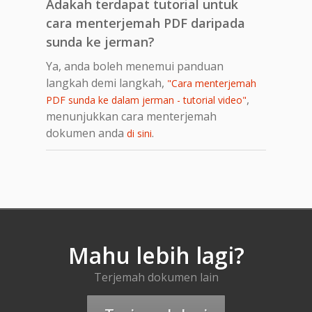
Adakah terdapat tutorial untuk
cara menterjemah PDF daripada
sunda ke jerman?
Ya, anda boleh menemui panduan
langkah demi langkah,
"Cara menterjemah
,
PDF sunda ke dalam jerman - tutorial video"
menunjukkan cara menterjemah
dokumen anda
.
di sini
Mahu lebih lagi?
Terjemah dokumen lain