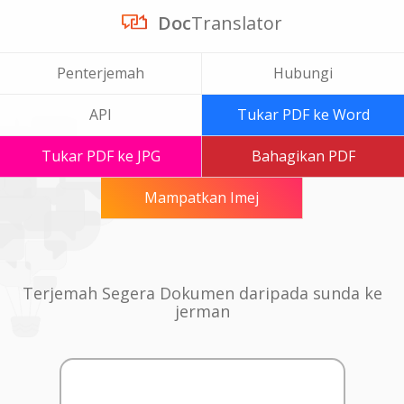
Doc
Translator
Penterjemah
Hubungi
API
Tukar PDF ke Word
Tukar PDF ke JPG
Bahagikan PDF
Mampatkan Imej
Terjemah Segera Dokumen daripada sunda ke
jerman