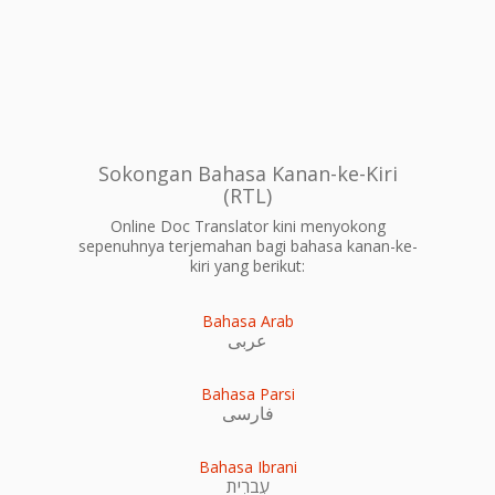
Sokongan Bahasa Kanan-ke-Kiri
(RTL)
Online Doc Translator kini menyokong
sepenuhnya terjemahan bagi bahasa kanan-ke-
kiri yang berikut:
Bahasa Arab
عربى
Bahasa Parsi
فارسی
Bahasa Ibrani
עִברִית