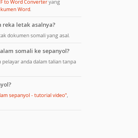
F to Word Converter
yang
dokumen Word
.
reka letak asalnya?
ak dokumen somali yang asal.
alam somali ke sepanyol?
pelayar anda dalam talian tanpa
yol?
m sepanyol - tutorial video"
,