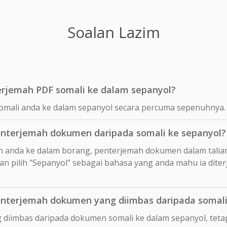
Soalan Lazim
rjemah PDF somali ke dalam sepanyol?
omali anda ke dalam sepanyol secara percuma sepenuhnya.
nterjemah dokumen daripada somali ke sepanyol?
n anda ke dalam borang, penterjemah dokumen dalam talia
n pilih "Sepanyol" sebagai bahasa yang anda mahu ia dite
nterjemah dokumen yang diimbas daripada somali
 diimbas daripada dokumen somali ke dalam sepanyol, tet