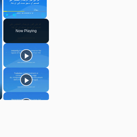
Play
Unmute
Fullscreen
Now Playing