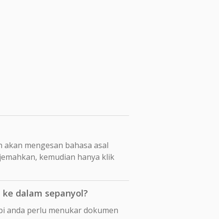
n akan mengesan bahasa asal
rjemahkan, kemudian hanya klik
 ke dalam sepanyol?
api anda perlu menukar dokumen