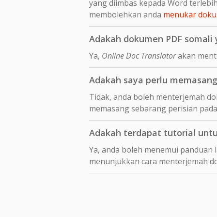
yang diimbas kepada Word terleb
membolehkan anda
menukar dokum
Adakah dokumen PDF somali y
Ya,
Online Doc Translator
akan mente
Adakah saya perlu memasang 
Tidak, anda boleh menterjemah dok
memasang sebarang perisian pada
Adakah terdapat tutorial unt
Ya, anda boleh menemui panduan 
menunjukkan cara menterjemah 