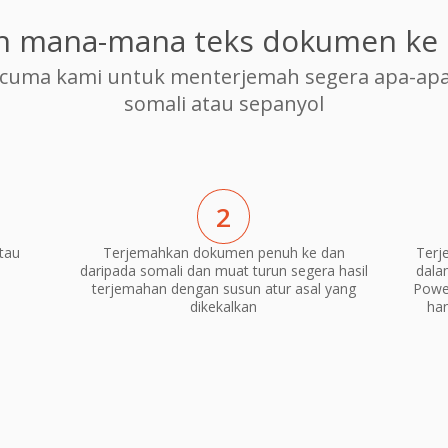
h mana-mana teks dokumen ke 
cuma kami untuk menterjemah segera apa-apa
somali atau sepanyol
2
tau
Terjemahkan dokumen penuh ke dan
Terj
daripada somali dan muat turun segera hasil
dala
terjemahan dengan susun atur asal yang
Power
dikekalkan
ha