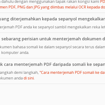
ih dahulu dengan menggunakan tapak rakan kongsi kami
PD
en PDF, PNG dan JPG yang diimbas melalui OCR kepada 
ang diterjemahkan kepada sepanyol mengekalkan 
rjemah PDF anda ke sepanyol sambil mengekalkan reka let
sebarang perisian untuk menterjemah dokumen d
umen bahasa somali ke dalam sepanyol secara terus dalam 
 komputer anda.
uk cara menterjemah PDF daripada somali ke sepan
langkah demi langkah,
"Cara menterjemah PDF somali ke dala
dokumen anda
di sini
.