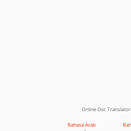
Online Doc Translator
Bahasa Arab
Bah
عربى