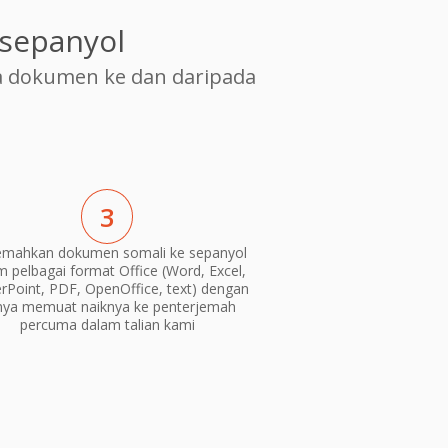
sepanyol
 dokumen ke dan daripada
3
emahkan dokumen somali ke sepanyol
m pelbagai format Office (Word, Excel,
Point, PDF, OpenOffice, text) dengan
nya memuat naiknya ke penterjemah
percuma dalam talian kami