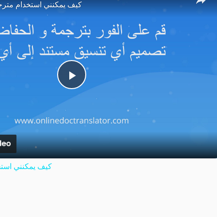
كيف يمكنني استخدام مترج
Play
Video
كيف يمكنني استخ