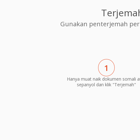
Terjema
Gunakan penterjemah per
1
Hanya muat naik dokumen somali a
sepanyol dan klik "Terjemah"