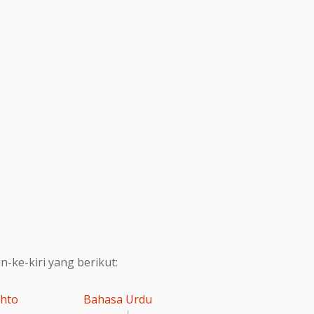
ke-kiri yang berikut:
shto
Bahasa Urdu
اردو