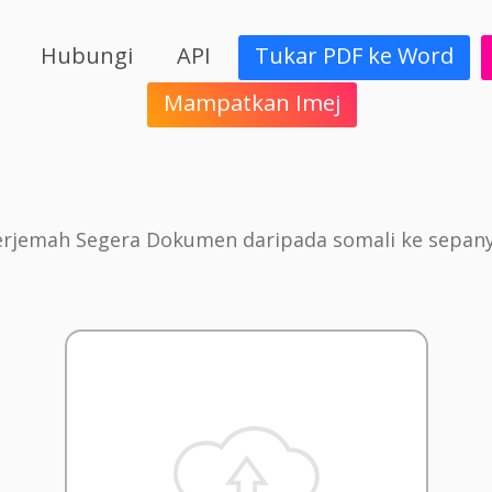
Hubungi
API
Tukar PDF ke Word
Mampatkan Imej
erjemah Segera Dokumen daripada somali ke sepany