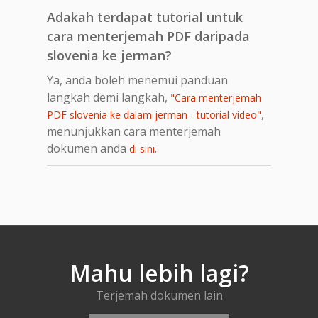
Adakah terdapat tutorial untuk
cara menterjemah PDF daripada
slovenia ke jerman?
Ya, anda boleh menemui panduan
langkah demi langkah,
"Cara menterjemah
,
PDF slovenia ke dalam jerman - tutorial video"
menunjukkan cara menterjemah
dokumen anda
.
di sini
Mahu lebih lagi?
Terjemah dokumen lain