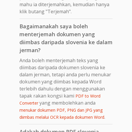
mahu ia diterjemahkan, kemudian hanya
klik butang "Terjemah".
Bagaimanakah saya boleh
menterjemah dokumen yang
diimbas daripada slovenia ke dalam
jerman?
Anda boleh menterjemah teks yang
diimbas daripada dokumen slovenia ke
dalam jerman, tetapi anda perlu menukar
dokumen yang diimbas kepada Word
terlebih dahulu dengan menggunakan
tapak rakan kongsi kami
PDF to Word
yang membolehkan anda
Converter
menukar dokumen PDF, PNG dan JPG yang
.
diimbas melalui OCR kepada dokumen Word
Adakah dokumen PDF slovenia