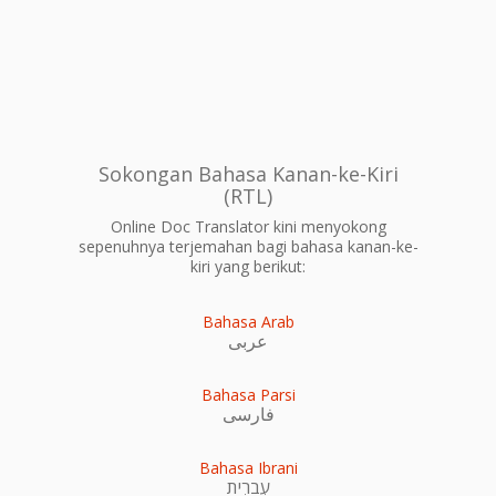
Sokongan Bahasa Kanan-ke-Kiri
(RTL)
Online Doc Translator kini menyokong
sepenuhnya terjemahan bagi bahasa kanan-ke-
kiri yang berikut:
Bahasa Arab
عربى
Bahasa Parsi
فارسی
Bahasa Ibrani
עִברִית