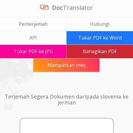
Doc
Translator
Penterjemah
Hubungi
API
Tukar PDF ke Word
Tukar PDF ke JPG
Bahagikan PDF
Mampatkan Imej
Terjemah Segera Dokumen daripada slovenia ke
jerman