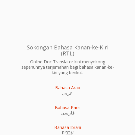
Sokongan Bahasa Kanan-ke-Kiri
(RTL)
Online Doc Translator kini menyokong
sepenuhnya terjemahan bagi bahasa kanan-ke-
kiri yang berikut:
Bahasa Arab
عربى
Bahasa Parsi
فارسی
Bahasa Ibrani
עִברִית