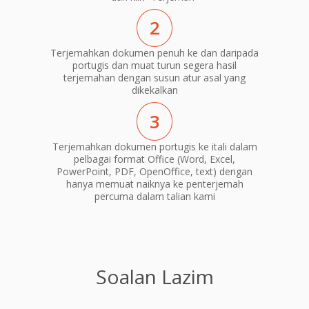
2
Terjemahkan dokumen penuh ke dan daripada
portugis dan muat turun segera hasil
terjemahan dengan susun atur asal yang
dikekalkan
3
Terjemahkan dokumen portugis ke itali dalam
pelbagai format Office (Word, Excel,
PowerPoint, PDF, OpenOffice, text) dengan
hanya memuat naiknya ke penterjemah
percuma dalam talian kami
Soalan Lazim