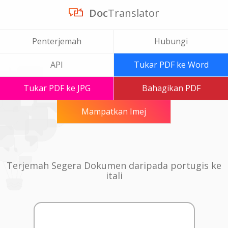
Doc
Translator
Penterjemah
Hubungi
API
Tukar PDF ke Word
Tukar PDF ke JPG
Bahagikan PDF
Mampatkan Imej
Terjemah Segera Dokumen daripada portugis ke
itali