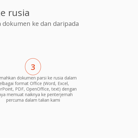
 rusia
 dokumen ke dan daripada
3
emahkan dokumen parsi ke rusia dalam
elbagai format Office (Word, Excel,
Point, PDF, OpenOffice, text) dengan
nya memuat naiknya ke penterjemah
percuma dalam talian kami