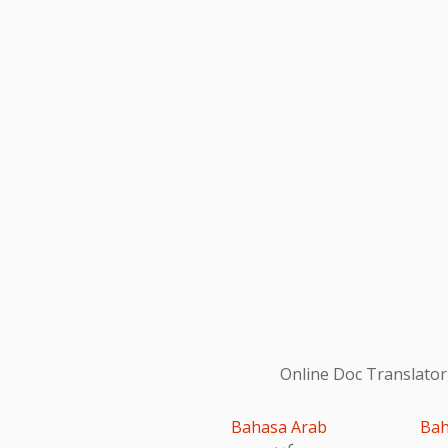
Online Doc Translator
Bahasa Arab
Bah
عربى