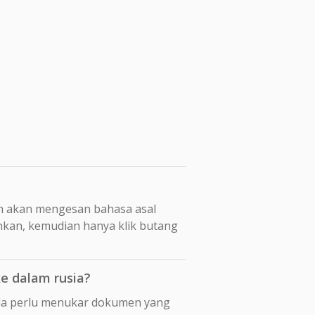
n akan mengesan bahasa asal
hkan, kemudian hanya klik butang
e dalam rusia?
nda perlu menukar dokumen yang