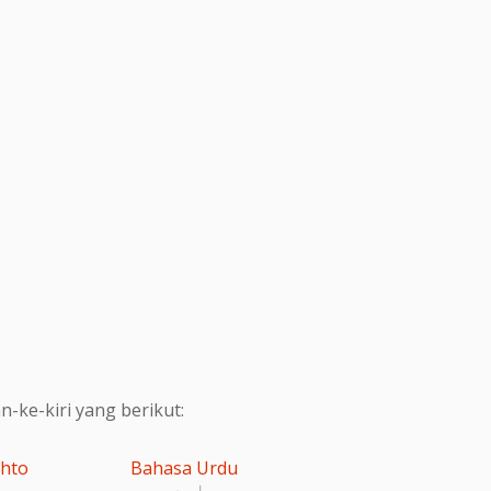
ke-kiri yang berikut:
shto
Bahasa Urdu
اردو