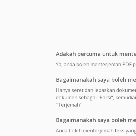
Adakah percuma untuk menter
Ya, anda boleh menterjemah PDF p
Bagaimanakah saya boleh men
Hanya seret dan lepaskan dokume
dokumen sebagai "Parsi", kemudian
"Terjemah".
Bagaimanakah saya boleh men
Anda boleh menterjemah teks yang