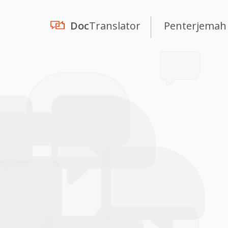
Doc
Translator
Penterjemah