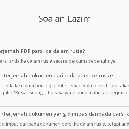
Soalan Lazim
jemah PDF parsi ke dalam rusia?
arsi anda ke dalam rusia secara percuma sepenuhnya.
terjemah dokumen daripada parsi ke rusia?
n anda ke dalam borang, penterjemah dokumen dalam talia
 pilih "Rusia" sebagai bahasa yang anda mahu ia diterjema
terjemah dokumen yang diimbas daripada parsi k
 diimbas daripada dokumen parsi ke dalam rusia, tetapi a