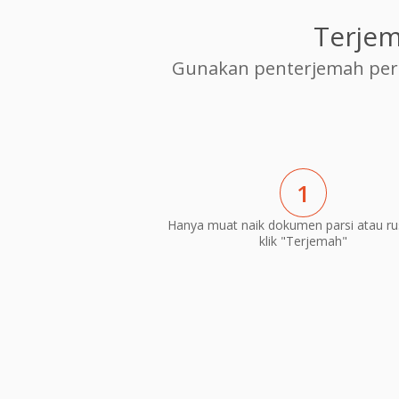
Terjem
Gunakan penterjemah per
1
Hanya muat naik dokumen parsi atau ru
klik "Terjemah"