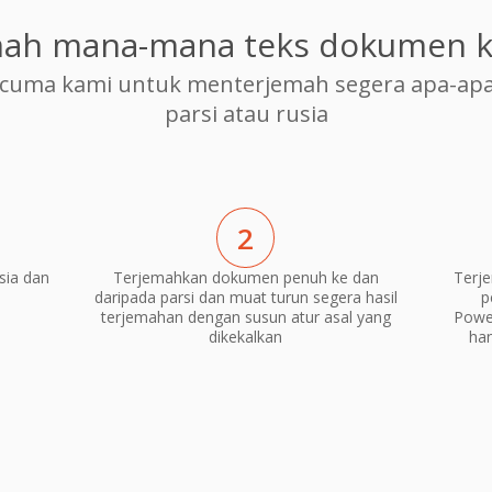
ah mana-mana teks dokumen ke
cuma kami untuk menterjemah segera apa-apa
parsi atau rusia
2
sia dan
Terjemahkan dokumen penuh ke dan
Terj
daripada parsi dan muat turun segera hasil
p
terjemahan dengan susun atur asal yang
Power
dikekalkan
ha