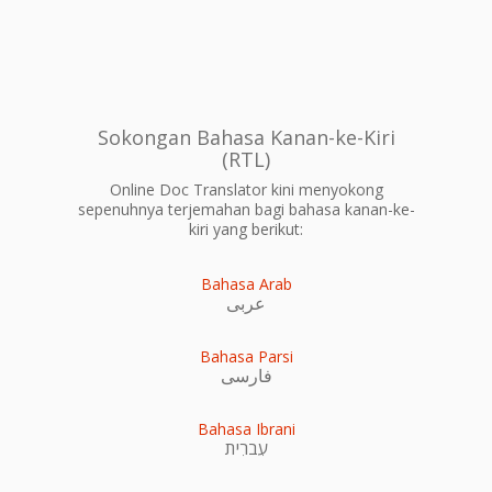
Sokongan Bahasa Kanan-ke-Kiri
(RTL)
Online Doc Translator kini menyokong
sepenuhnya terjemahan bagi bahasa kanan-ke-
kiri yang berikut:
Bahasa Arab
عربى
Bahasa Parsi
فارسی
Bahasa Ibrani
עִברִית