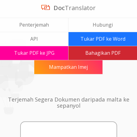
Doc
Translator
Penterjemah
Hubungi
API
Tukar PDF ke Word
Tukar PDF ke JPG
Bahagikan PDF
Mampatkan Imej
Terjemah Segera Dokumen daripada malta ke
sepanyol