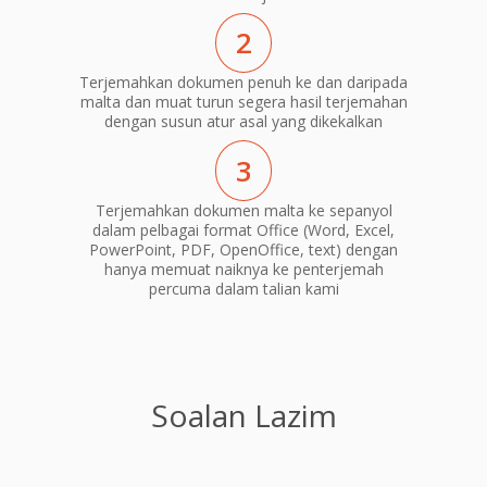
2
Terjemahkan dokumen penuh ke dan daripada
malta dan muat turun segera hasil terjemahan
dengan susun atur asal yang dikekalkan
3
Terjemahkan dokumen malta ke sepanyol
dalam pelbagai format Office (Word, Excel,
PowerPoint, PDF, OpenOffice, text) dengan
hanya memuat naiknya ke penterjemah
percuma dalam talian kami
Soalan Lazim