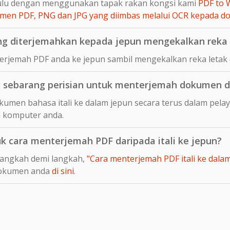
hulu dengan menggunakan tapak rakan kongsi kami
PDF to 
en PDF, PNG dan JPG yang diimbas melalui OCR kepada 
ng diterjemahkan kepada jepun mengekalkan reka 
rjemah PDF anda ke jepun sambil mengekalkan reka letak d
sebarang perisian untuk menterjemah dokumen dal
umen bahasa itali ke dalam jepun secara terus dalam pelay
 komputer anda.
uk cara menterjemah PDF daripada itali ke jepun?
langkah demi langkah,
"Cara menterjemah PDF itali ke dalam 
dokumen anda
di sini
.