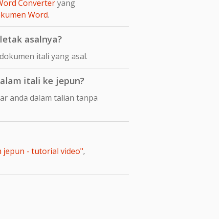
Word Converter
yang
dokumen Word
.
letak asalnya?
okumen itali yang asal.
am itali ke jepun?
ar anda dalam talian tanpa
jepun - tutorial video"
,