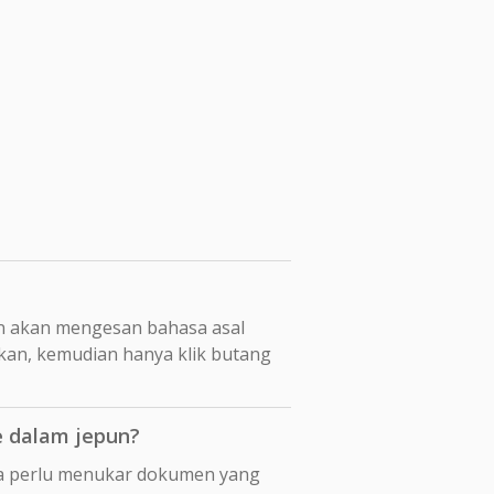
n akan mengesan bahasa asal
hkan, kemudian hanya klik butang
e dalam jepun?
nda perlu menukar dokumen yang