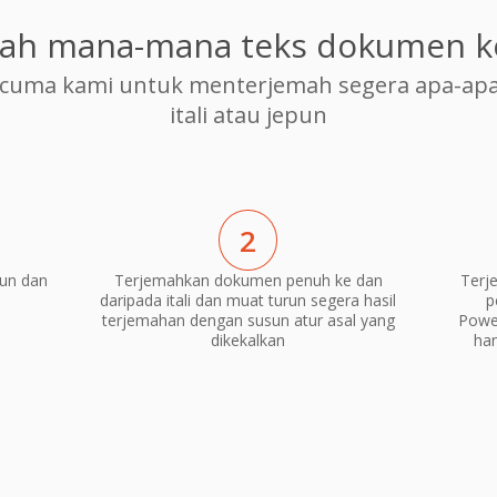
ah mana-mana teks dokumen k
cuma kami untuk menterjemah segera apa-apa
itali atau jepun
2
pun dan
Terjemahkan dokumen penuh ke dan
Terj
daripada itali dan muat turun segera hasil
p
terjemahan dengan susun atur asal yang
Power
dikekalkan
ha