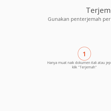
Terjem
Gunakan penterjemah per
1
Hanya muat naik dokumen itali atau je
klik "Terjemah"