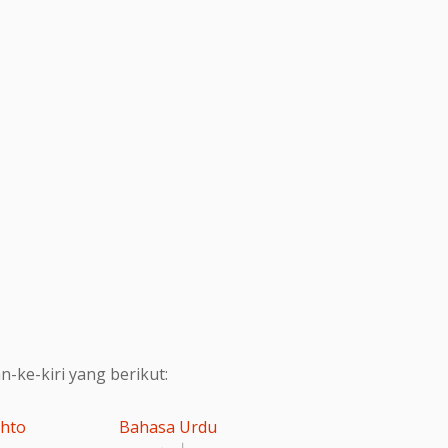
ke-kiri yang berikut:
shto
Bahasa Urdu
اردو