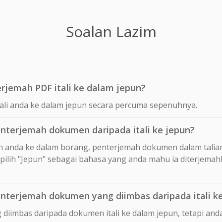
Soalan Lazim
jemah PDF itali ke dalam jepun?
ali anda ke dalam jepun secara percuma sepenuhnya.
terjemah dokumen daripada itali ke jepun?
n anda ke dalam borang, penterjemah dokumen dalam talia
 pilih "Jepun" sebagai bahasa yang anda mahu ia diterjema
terjemah dokumen yang diimbas daripada itali k
 diimbas daripada dokumen itali ke dalam jepun, tetapi a