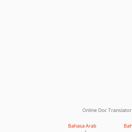
Online Doc Translator
Bahasa Arab
Bah
عربى