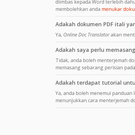
diimbas kepada Word terlebih da
membolehkan anda
menukar dokum
Adakah dokumen PDF itali ya
Ya,
Online Doc Translator
akan mente
Adakah saya perlu memasang 
Tidak, anda boleh menterjemah dok
memasang sebarang perisian pada
Adakah terdapat tutorial unt
Ya, anda boleh menemui panduan 
menunjukkan cara menterjemah 