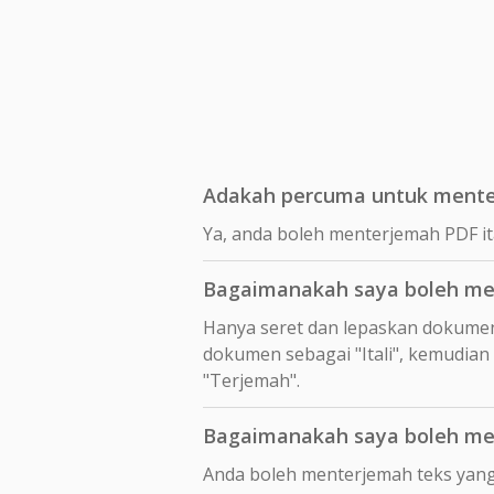
Adakah percuma untuk menter
Ya, anda boleh menterjemah PDF it
Bagaimanakah saya boleh men
Hanya seret dan lepaskan dokume
dokumen sebagai "Itali", kemudian
"Terjemah".
Bagaimanakah saya boleh men
Anda boleh menterjemah teks yang