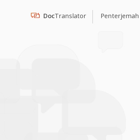
Doc
Translator
Penterjemah