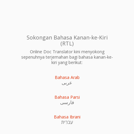
Sokongan Bahasa Kanan-ke-Kiri
(RTL)
Online Doc Translator kini menyokong
sepenuhnya terjemahan bagi bahasa kanan-ke-
kiri yang berikut:
Bahasa Arab
عربى
Bahasa Parsi
فارسی
Bahasa Ibrani
עִברִית