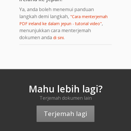
Ya, anda boleh menemui panduan
langkah demi langkah,
"Cara menterjemah
,
PDF ireland ke dalam jepun - tutorial video"
menunjukkan cara menterjemah
dokumen anda
.
di sini
Mahu lebih lagi?
Terjemah dokumen lain
Terjemah lagi