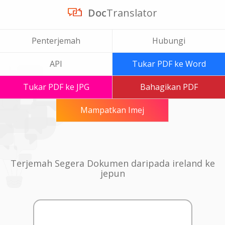
Doc
Translator
Penterjemah
Hubungi
API
Tukar PDF ke Word
Tukar PDF ke JPG
Bahagikan PDF
Mampatkan Imej
Terjemah Segera Dokumen daripada ireland ke
jepun