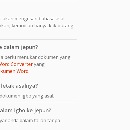
n akan mengesan bahasa asal
hkan, kemudian hanya klik butang
e dalam jepun?
nda perlu menukar dokumen yang
Word Converter
yang
dokumen Word
.
letak asalnya?
dokumen igbo yang asal.
alam igbo ke jepun?
ar anda dalam talian tanpa