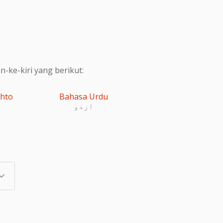
ke-kiri yang berikut:
shto
Bahasa Urdu
اردو