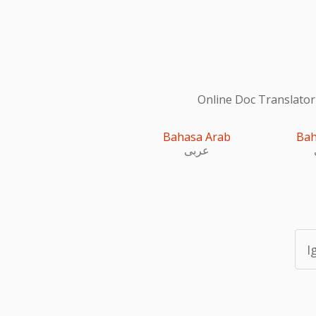
Online Doc Translator
Bahasa Arab
Bah
عربى