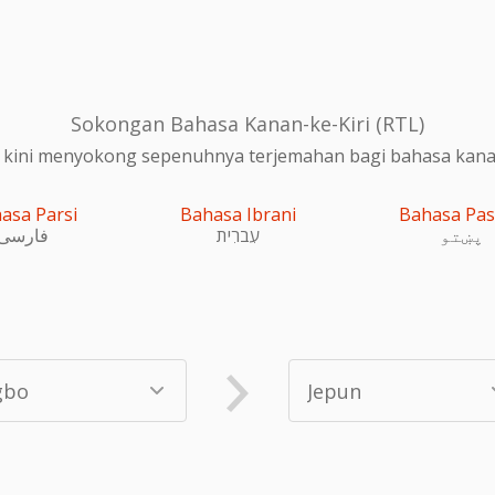
Sokongan Bahasa Kanan-ke-Kiri (RTL)
 kini menyokong sepenuhnya terjemahan bagi bahasa kanan-
asa Parsi
Bahasa Ibrani
Bahasa Pa
پښتو
עִברִית
فارسی