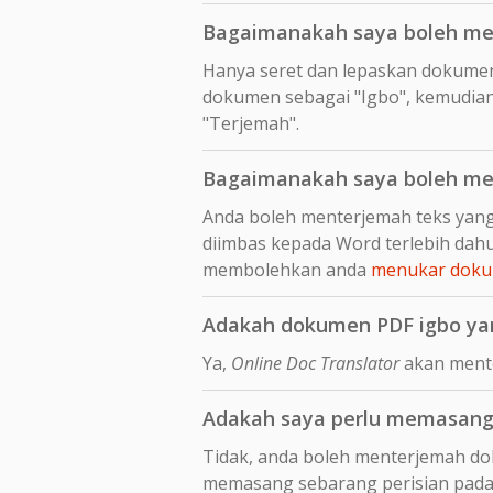
Bagaimanakah saya boleh me
Hanya seret dan lepaskan dokume
dokumen sebagai "Igbo", kemudian 
"Terjemah".
Bagaimanakah saya boleh me
Anda boleh menterjemah teks yang
diimbas kepada Word terlebih da
membolehkan anda
menukar dokum
Adakah dokumen PDF igbo yan
Ya,
Online Doc Translator
akan mente
Adakah saya perlu memasang 
Tidak, anda boleh menterjemah dok
memasang sebarang perisian pada