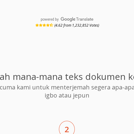
powered by
(4.62 from 1,232,852 Votes)
ah mana-mana teks dokumen k
cuma kami untuk menterjemah segera apa-apa
igbo atau jepun
2