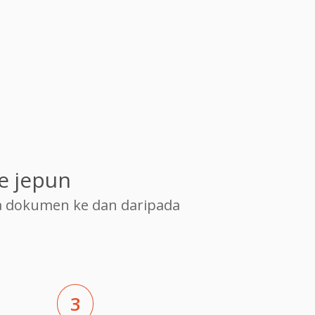
e jepun
 dokumen ke dan daripada
3