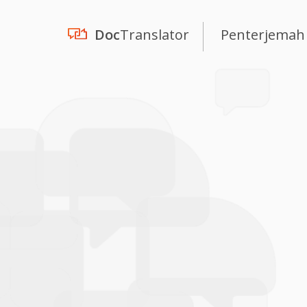
Doc
Translator
Penterjemah