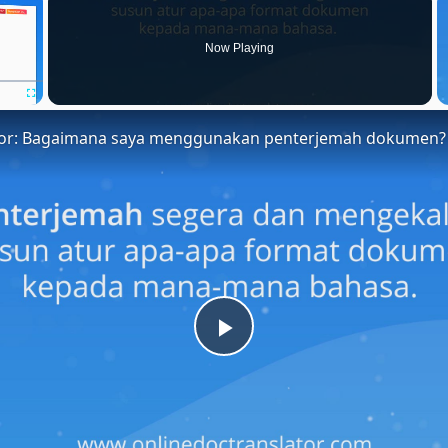
Now Playing
Fullscreen
tor: Bagaimana saya menggunakan penterjemah dokumen?
Play
Video