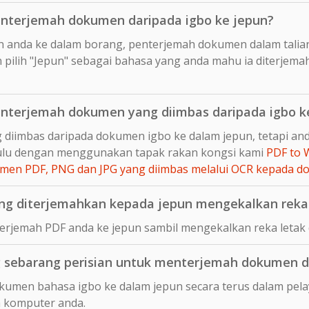
nterjemah dokumen daripada igbo ke jepun?
n anda ke dalam borang, penterjemah dokumen dalam talia
pilih "Jepun" sebagai bahasa yang anda mahu ia diterjema
nterjemah dokumen yang diimbas daripada igbo k
 diimbas daripada dokumen igbo ke dalam jepun, tetapi a
hulu dengan menggunakan tapak rakan kongsi kami
PDF to 
en PDF, PNG dan JPG yang diimbas melalui OCR kepada 
g diterjemahkan kepada jepun mengekalkan reka 
rjemah PDF anda ke jepun sambil mengekalkan reka letak 
sebarang perisian untuk menterjemah dokumen d
umen bahasa igbo ke dalam jepun secara terus dalam pelay
 komputer anda.