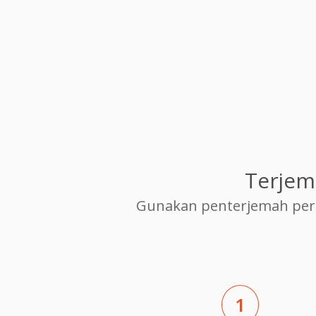
Terjem
Gunakan penterjemah per
1