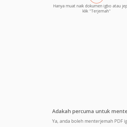
Hanya muat naik dokumen igbo atau je
klik "Terjemah"
Adakah percuma untuk mente
Ya, anda boleh menterjemah PDF i