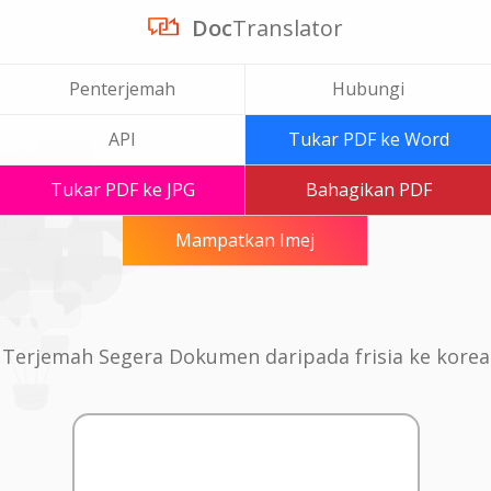
Doc
Translator
Penterjemah
Hubungi
API
Tukar PDF ke Word
Tukar PDF ke JPG
Bahagikan PDF
Mampatkan Imej
Terjemah Segera Dokumen daripada frisia ke korea