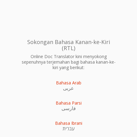
Sokongan Bahasa Kanan-ke-Kiri
(RTL)
Online Doc Translator kini menyokong
sepenuhnya terjemahan bagi bahasa kanan-ke-
kiri yang berikut:
Bahasa Arab
عربى
Bahasa Parsi
فارسی
Bahasa Ibrani
עִברִית