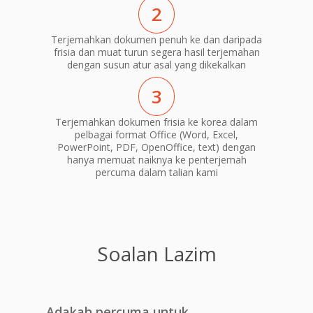
2
Terjemahkan dokumen penuh ke dan daripada
frisia dan muat turun segera hasil terjemahan
dengan susun atur asal yang dikekalkan
3
Terjemahkan dokumen frisia ke korea dalam
pelbagai format Office (Word, Excel,
PowerPoint, PDF, OpenOffice, text) dengan
hanya memuat naiknya ke penterjemah
percuma dalam talian kami
Soalan Lazim
Adakah percuma untuk