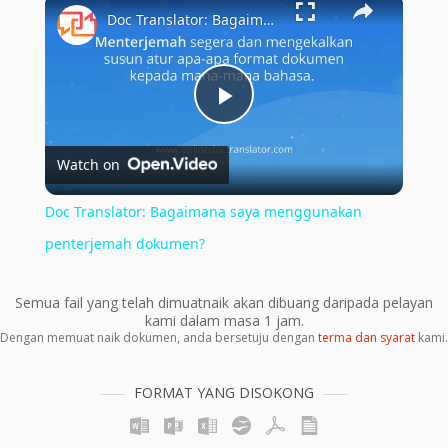
×
Doc Translator: Bagaimana saya menggunakan penterjemah dokumen?
Play
Watch on
Video
Doc Translator: Bagaimana saya menggunakan
penterjemah dokumen?
Semua fail yang telah dimuatnaik akan dibuang daripada pelayan
kami dalam masa 1 jam.
Dengan memuat naik dokumen, anda bersetuju dengan
terma dan syarat
kami.
FORMAT YANG DISOKONG