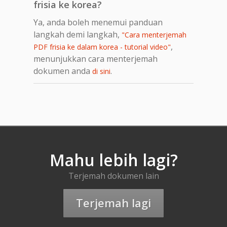
frisia ke korea?
Ya, anda boleh menemui panduan
langkah demi langkah,
"Cara menterjemah
,
PDF frisia ke dalam korea - tutorial video"
menunjukkan cara menterjemah
dokumen anda
.
di sini
Mahu lebih lagi?
Terjemah dokumen lain
Terjemah lagi