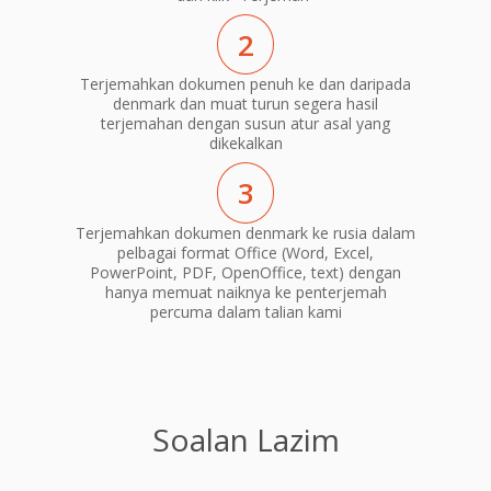
2
Terjemahkan dokumen penuh ke dan daripada
denmark dan muat turun segera hasil
terjemahan dengan susun atur asal yang
dikekalkan
3
Terjemahkan dokumen denmark ke rusia dalam
pelbagai format Office (Word, Excel,
PowerPoint, PDF, OpenOffice, text) dengan
hanya memuat naiknya ke penterjemah
percuma dalam talian kami
Soalan Lazim