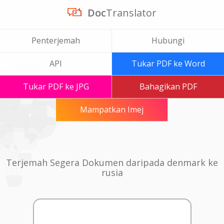
Doc
Translator
Penterjemah
Hubungi
API
Tukar PDF ke Word
Tukar PDF ke JPG
Bahagikan PDF
Mampatkan Imej
Terjemah Segera Dokumen daripada denmark ke
rusia