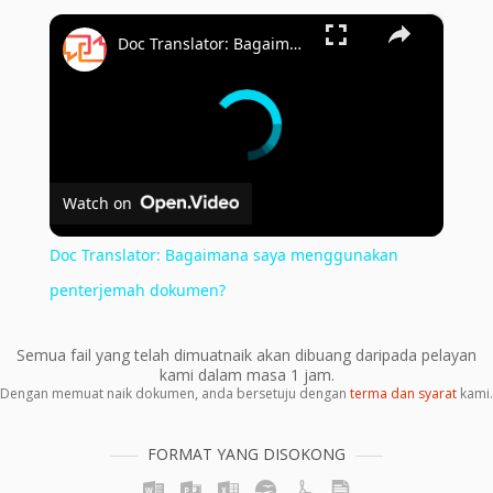
×
Doc Translator: Bagaimana saya menggunakan penterjemah dokumen?
Watch on
Doc Translator: Bagaimana saya menggunakan
penterjemah dokumen?
Semua fail yang telah dimuatnaik akan dibuang daripada pelayan
kami dalam masa 1 jam.
Dengan memuat naik dokumen, anda bersetuju dengan
terma dan syarat
kami.
FORMAT YANG DISOKONG