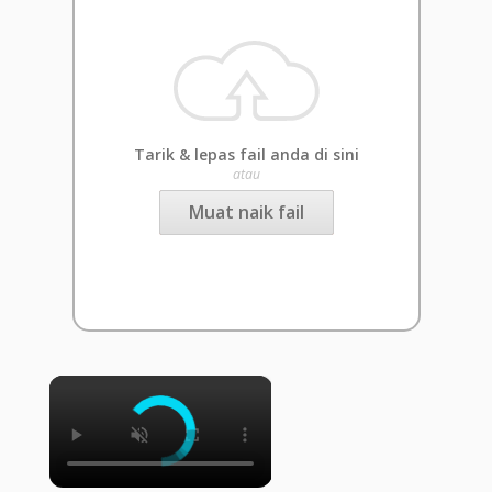
Tarik & lepas fail anda di sini
atau
Muat naik fail
×