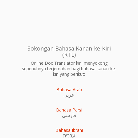
Sokongan Bahasa Kanan-ke-Kiri
(RTL)
Online Doc Translator kini menyokong
sepenuhnya terjemahan bagi bahasa kanan-ke-
kiri yang berikut:
Bahasa Arab
عربى
Bahasa Parsi
فارسی
Bahasa Ibrani
עִברִית