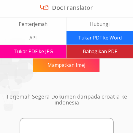
Doc
Translator
Penterjemah
Hubungi
API
Tukar PDF ke Word
Tukar PDF ke JPG
Bahagikan PDF
Mampatkan Imej
Terjemah Segera Dokumen daripada croatia ke
indonesia