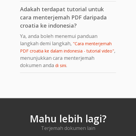
Adakah terdapat tutorial untuk
cara menterjemah PDF daripada
croatia ke indonesia?
Ya, anda boleh menemui panduan
langkah demi langkah,
"Cara menterjemah
,
PDF croatia ke dalam indonesia - tutorial video"
menunjukkan cara menterjemah
dokumen anda
.
di sini
Mahu lebih lagi?
Terjemah dokumen lain