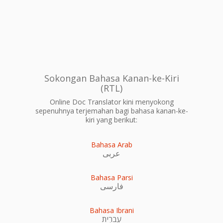
Sokongan Bahasa Kanan-ke-Kiri
(RTL)
Online Doc Translator kini menyokong
sepenuhnya terjemahan bagi bahasa kanan-ke-
kiri yang berikut:
Bahasa Arab
عربى
Bahasa Parsi
فارسی
Bahasa Ibrani
עִברִית