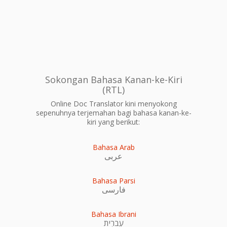
Sokongan Bahasa Kanan-ke-Kiri
(RTL)
Online Doc Translator kini menyokong
sepenuhnya terjemahan bagi bahasa kanan-ke-
kiri yang berikut:
Bahasa Arab
عربى
Bahasa Parsi
فارسی
Bahasa Ibrani
עִברִית