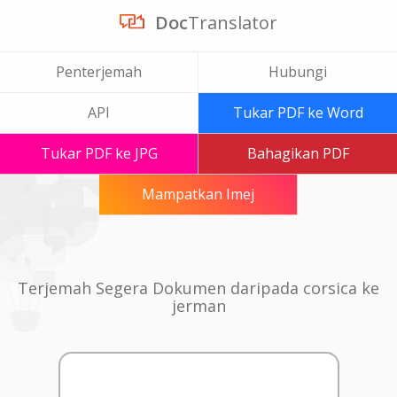
Doc
Translator
Penterjemah
Hubungi
API
Tukar PDF ke Word
Tukar PDF ke JPG
Bahagikan PDF
Mampatkan Imej
Terjemah Segera Dokumen daripada corsica ke
jerman