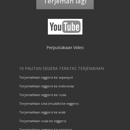
Terjemah lagi
Perpustakaan Video
10 PAUTAN SEGERA TERATAS TERJEMAHAN
Terjemahkan inggeris ke sepanyol
Terjemahkan inggeris ke indonesia
Terjemahkan inggeris ke rusia
Terjemahkan cina (mudah) ke inggeris
Terjemahkan inggeris ke arab
Terjemahkan rusia ke inggeris
Terjemahkan inggeris ke perancis