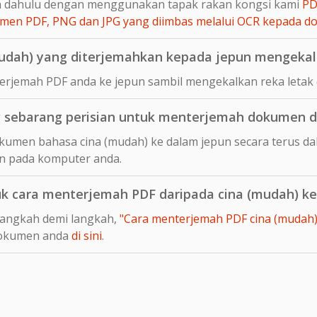
ih dahulu dengan menggunakan tapak rakan kongsi kami
PD
en PDF, PNG dan JPG yang diimbas melalui OCR kepada 
dah) yang diterjemahkan kepada jepun mengekalk
rjemah PDF anda ke jepun sambil mengekalkan reka letak 
sebarang perisian untuk menterjemah dokumen da
umen bahasa cina (mudah) ke dalam jepun secara terus dal
n pada komputer anda.
uk cara menterjemah PDF daripada cina (mudah) ke
langkah demi langkah,
"Cara menterjemah PDF cina (mudah) k
dokumen anda
di sini
.