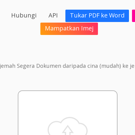
Hubungi
API
Tukar PDF ke Word
Mampatkan Imej
jemah Segera Dokumen daripada cina (mudah) ke j