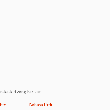
ke-kiri yang berikut:
shto
Bahasa Urdu
اردو