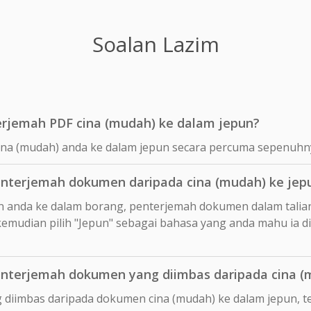
Soalan Lazim
rjemah PDF cina (mudah) ke dalam jepun?
ina (mudah) anda ke dalam jepun secara percuma sepenuhn
nterjemah dokumen daripada cina (mudah) ke jep
n anda ke dalam borang, penterjemah dokumen dalam talia
emudian pilih "Jepun" sebagai bahasa yang anda mahu ia d
terjemah dokumen yang diimbas daripada cina (
 diimbas daripada dokumen cina (mudah) ke dalam jepun, 