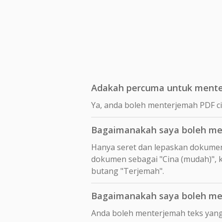
Adakah percuma untuk mente
Ya, anda boleh menterjemah PDF c
Bagaimanakah saya boleh me
Hanya seret dan lepaskan dokume
dokumen sebagai "Cina (mudah)", k
butang "Terjemah".
Bagaimanakah saya boleh men
Anda boleh menterjemah teks yang