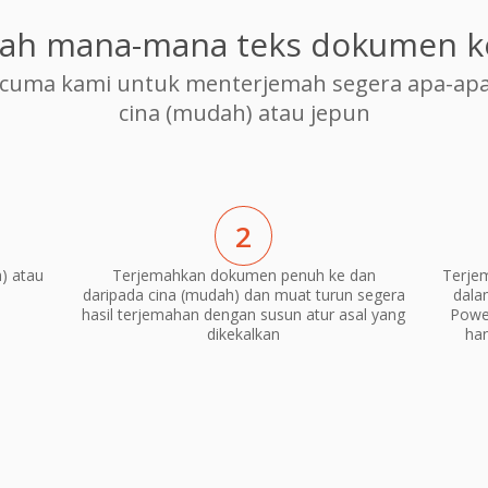
ah mana-mana teks dokumen k
cuma kami untuk menterjemah segera apa-apa
cina (mudah) atau jepun
2
) atau
Terjemahkan dokumen penuh ke dan
Terje
daripada cina (mudah) dan muat turun segera
dala
hasil terjemahan dengan susun atur asal yang
Power
dikekalkan
ha