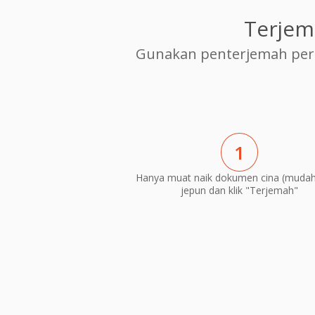
Terjem
Gunakan penterjemah per
1
Hanya muat naik dokumen cina (mudah
jepun dan klik "Terjemah"