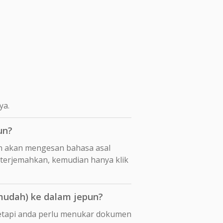
ya.
un?
n akan mengesan bahasa asal
iterjemahkan, kemudian hanya klik
mudah) ke dalam jepun?
tetapi anda perlu menukar dokumen