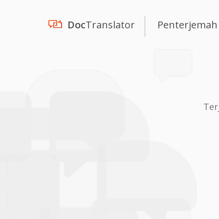
Doc
Translator
Penterjemah
Ter