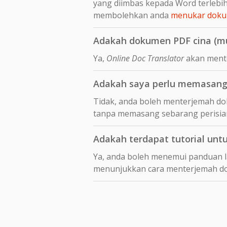
yang diimbas kepada Word terleb
membolehkan anda
menukar dokum
Adakah dokumen PDF cina (mu
Ya,
Online Doc Translator
akan mente
Adakah saya perlu memasang 
Tidak, anda boleh menterjemah dok
tanpa memasang sebarang perisia
Adakah terdapat tutorial unt
Ya, anda boleh menemui panduan 
menunjukkan cara menterjemah 