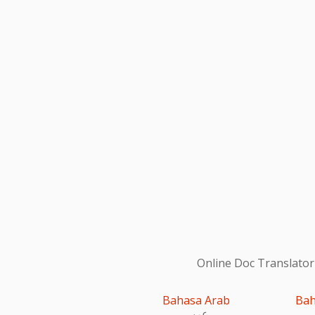
Online Doc Translator
Bahasa Arab
Bah
عربى