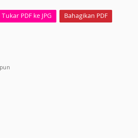
Tukar PDF ke JPG
Bahagikan PDF
epun