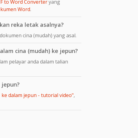
F to Word Converter
yang
dokumen Word
.
an reka letak asalnya?
dokumen cina (mudah) yang asal.
lam cina (mudah) ke jepun?
am pelayar anda dalam talian
 jepun?
e dalam jepun - tutorial video"
,