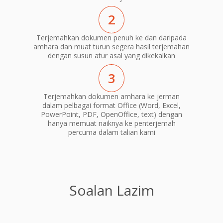
2
Terjemahkan dokumen penuh ke dan daripada
amhara dan muat turun segera hasil terjemahan
dengan susun atur asal yang dikekalkan
3
Terjemahkan dokumen amhara ke jerman
dalam pelbagai format Office (Word, Excel,
PowerPoint, PDF, OpenOffice, text) dengan
hanya memuat naiknya ke penterjemah
percuma dalam talian kami
Soalan Lazim