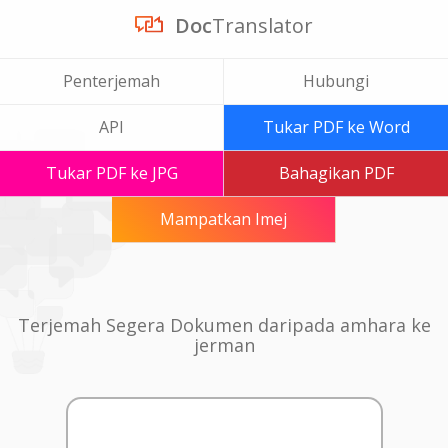
Doc
Translator
Penterjemah
Hubungi
API
Tukar PDF ke Word
Tukar PDF ke JPG
Bahagikan PDF
Mampatkan Imej
Terjemah Segera Dokumen daripada amhara ke
jerman