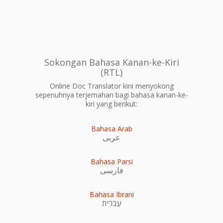
Sokongan Bahasa Kanan-ke-Kiri
(RTL)
Online Doc Translator kini menyokong
sepenuhnya terjemahan bagi bahasa kanan-ke-
kiri yang berikut:
Bahasa Arab
عربى
Bahasa Parsi
فارسی
Bahasa Ibrani
עִברִית