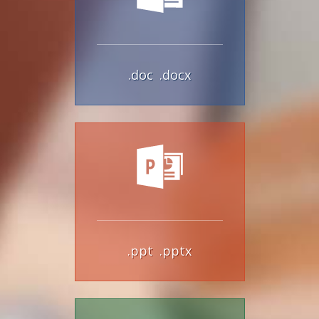
.doc
.docx
.ppt
.pptx