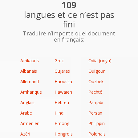
109
langues et ce n’est pas
fini
Traduire n’importe quel document
en français:
Afrikaans
Grec
Odia (oriya)
Albanais
Gujarati
Ouïgour
Allemand
Haoussa
Ouzbek
Amharique
Hawaïen
Pachtô
Anglais
Hébreu
Panjabi
Arabe
Hindi
Persan
Arménien
Hmong
Philippin
Azéri
Hongrois
Polonais