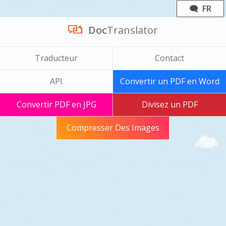
🗨 FR
Doc
Translator
Traducteur
Contact
API
Convertir un PDF en Word
Convertir PDF en JPG
Divisez un PDF
Compresser Des Images