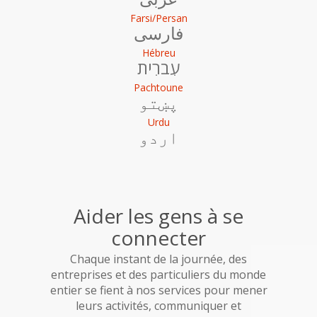
Farsi/Persan
فارسی
Hébreu
עִברִית
Pachtoune
پښتو
Urdu
اردو
Aider les gens à se
connecter
Chaque instant de la journée, des
entreprises et des particuliers du monde
entier se fient à nos services pour mener
leurs activités, communiquer et