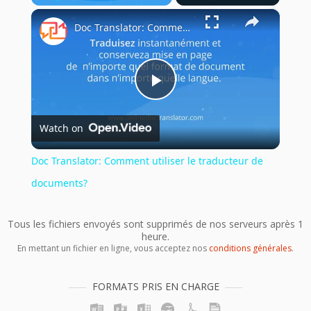
×
Play
Unmute
Fullscreen
Doc Translator: Comment utiliser le traducteur de documents?
Play
Watch on
Video
Doc Translator: Comment utiliser le traducteur de
documents?
Tous les fichiers envoyés sont supprimés de nos serveurs après 1
heure.
En mettant un fichier en ligne, vous acceptez nos
conditions générales
.
FORMATS PRIS EN CHARGE