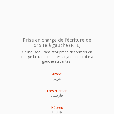
Prise en charge de l'écriture de
droite à gauche (RTL)
Online Doc Translator prend désormais en
charge la traduction des langues de droite à
gauche suivantes :
Arabe
عربى
Farsi/Persan
فارسی
Hébreu
עִברִית