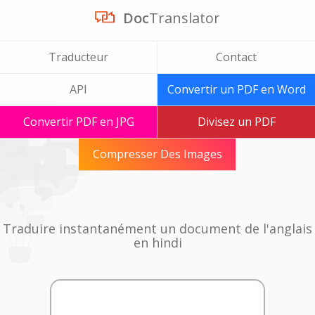
Doc
Translator
Traducteur
Contact
API
Convertir un PDF en Word
Convertir PDF en JPG
Divisez un PDF
Compresser Des Images
Traduire instantanément un document de l'anglais
en hindi