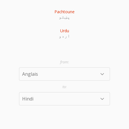
Pachtoune
پښتو
Urdu
اردو