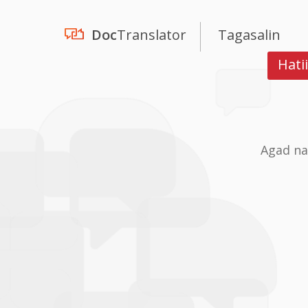
Doc
Translator
Tagasalin
Hati
Agad na