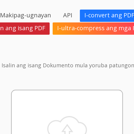
Makipag-ugnayan
API
I-convert ang PD
in ang isang PDF
I-ultra-compress ang mga
 Isalin ang isang Dokumento mula yoruba patungon