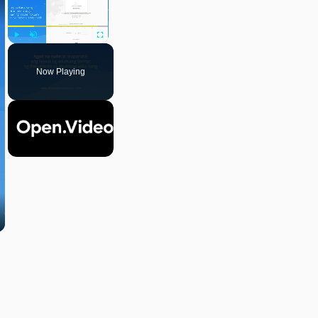
Play
Unmute
Fullscreen
Now Playing