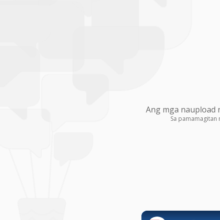
Ang mga naupload na
Sa pamamagitan 