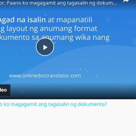
Doc Translator: Paano ko magagamit ang tagasalin ng dokumento?
Play
Video
no ko magagamit ang tagasalin ng dokumento?