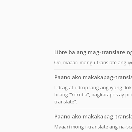
Libre ba ang mag-translate ng
Oo, maaari mong i-translate ang iy
Paano ako makakapag-transla
I-drag at i-drop lang ang iyong d
bilang "Yoruba", pagkatapos ay pili
translate".
Paano ako makakapag-transla
Maaari mong i-translate ang na-sc