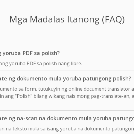
Mga Madalas Itanong (FAQ)
 yoruba PDF sa polish?
ong yoruba PDF sa polish nang libre.
te ng dokumento mula yoruba patungong polish?
okumento sa form, tutukuyin ng online document translator 
in ang "Polish" bilang wikang nais mong pag-translate-an, at
te ng na-scan na dokumento mula yoruba patungo
an na teksto mula sa isang yoruba na dokumento patungong