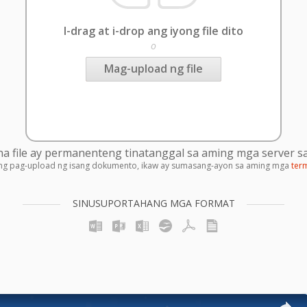
I-drag at i-drop ang iyong file dito
o
Mag-upload ng file
 file ay permanenteng tinatanggal sa aming mga server sa
ng pag-upload ng isang dokumento, ikaw ay sumasang-ayon sa aming mga
ter
SINUSUPORTAHANG MGA FORMAT