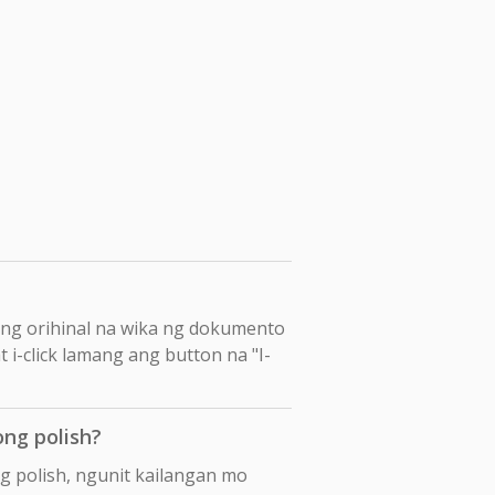
ang orihinal na wika ng dokumento
 i-click lamang ang button na "I-
ng polish?
 polish, ngunit kailangan mo